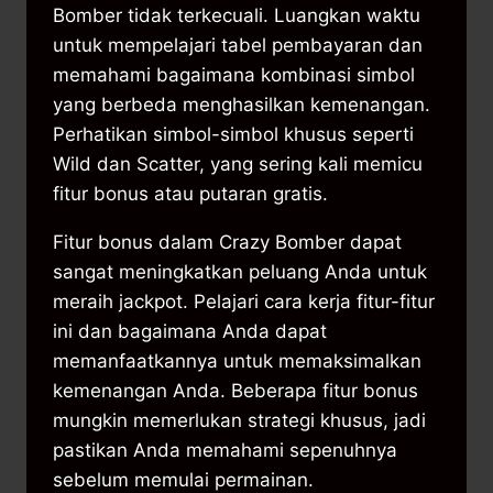
Bomber tidak terkecuali. Luangkan waktu
untuk mempelajari tabel pembayaran dan
memahami bagaimana kombinasi simbol
yang berbeda menghasilkan kemenangan.
Perhatikan simbol-simbol khusus seperti
Wild dan Scatter, yang sering kali memicu
fitur bonus atau putaran gratis.
Fitur bonus dalam Crazy Bomber dapat
sangat meningkatkan peluang Anda untuk
meraih jackpot. Pelajari cara kerja fitur-fitur
ini dan bagaimana Anda dapat
memanfaatkannya untuk memaksimalkan
kemenangan Anda. Beberapa fitur bonus
mungkin memerlukan strategi khusus, jadi
pastikan Anda memahami sepenuhnya
sebelum memulai permainan.