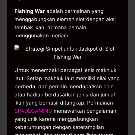
Fishing War
adalah permainan yang
menggabungkan elemen slot dengan aksi
tembak ikan, di mana pemain
menggunakan meriam.
Untuk menembaki berbagai jenis makhluk
laut. Setiap makhluk laut memiliki nilai yang
berbeda, dan pemain mendapatkan poin
atau hadiah berdasarkan jenis dan jumlah
ikan yang berhasil ditangkap. Permainan
SPADEGAMING
menawarkan pengalaman
yang unik karena menggabungkan
keberuntungan dengan keterampilan