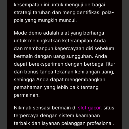
kesempatan ini untuk menguji berbagai
strategi taruhan dan mengidentifikasi pola-
pola yang mungkin muncul.
Mode demo adalah alat yang berharga
untuk meningkatkan keterampilan Anda
dan membangun kepercayaan diri sebelum
bermain dengan uang sungguhan. Anda
dapat bereksperimen dengan berbagai fitur
dan bonus tanpa tekanan kehilangan uang,
sehingga Anda dapat mengembangkan
pemahaman yang lebih baik tentang
permainan.
Nikmati sensasi bermain di
slot gacor
, situs
terpercaya dengan sistem keamanan
terbaik dan layanan pelanggan profesional.