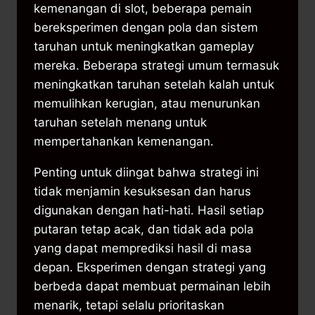
kemenangan di slot, beberapa pemain
bereksperimen dengan pola dan sistem
taruhan untuk meningkatkan gameplay
mereka. Beberapa strategi umum termasuk
meningkatkan taruhan setelah kalah untuk
memulihkan kerugian, atau menurunkan
taruhan setelah menang untuk
mempertahankan kemenangan.
Penting untuk diingat bahwa strategi ini
tidak menjamin kesuksesan dan harus
digunakan dengan hati-hati. Hasil setiap
putaran tetap acak, dan tidak ada pola
yang dapat memprediksi hasil di masa
depan. Eksperimen dengan strategi yang
berbeda dapat membuat permainan lebih
menarik, tetapi selalu prioritaskan