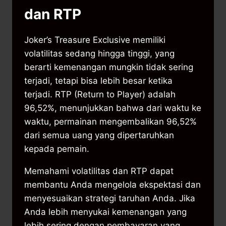
dan RTP
Joker’s Treasure Exclusive memiliki
volatilitas sedang hingga tinggi, yang
berarti kemenangan mungkin tidak sering
terjadi, tetapi bisa lebih besar ketika
terjadi. RTP (Return to Player) adalah
96,52%, menunjukkan bahwa dari waktu ke
waktu, permainan mengembalikan 96,52%
dari semua uang yang dipertaruhkan
kepada pemain.
Memahami volatilitas dan RTP dapat
membantu Anda mengelola ekspektasi dan
menyesuaikan strategi taruhan Anda. Jika
Anda lebih menyukai kemenangan yang
lebih sering dengan pembayaran yang