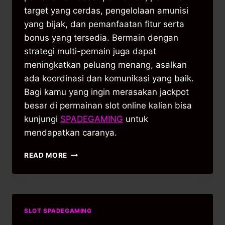
target yang cerdas, pengelolaan amunisi
yang bijak, dan pemanfaatan fitur serta
bonus yang tersedia.​ Bermain dengan
strategi multi-pemain juga dapat
meningkatkan peluang menang, asalkan
ada koordinasi dan komunikasi yang baik.
Bagi kamu yang ingin merasakan jackpot
besar di permainan slot online kalian bisa
kunjungi
SPADEGAMING
untuk
mendapatkan caranya.
STRATEGI
READ MORE
SIMPEL
UNTUK
JACKPOT
DI
SLOT
SLOT SPADEGAMING
FISHING