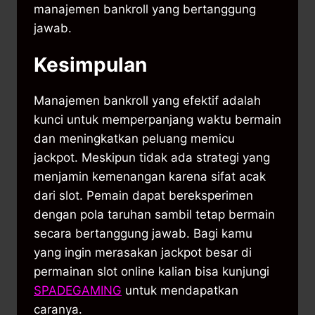
manajemen bankroll yang bertanggung
jawab.
Kesimpulan
Manajemen bankroll yang efektif adalah
kunci untuk memperpanjang waktu bermain
dan meningkatkan peluang memicu
jackpot. Meskipun tidak ada strategi yang
menjamin kemenangan karena sifat acak
dari slot. Pemain dapat bereksperimen
dengan pola taruhan sambil tetap bermain
secara bertanggung jawab. Bagi kamu
yang ingin merasakan jackpot besar di
permainan slot online kalian bisa kunjungi
SPADEGAMING
untuk mendapatkan
caranya.