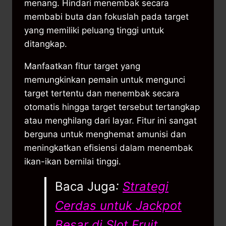
menang. Hindari menembak secara
membabi buta dan fokuslah pada target
yang memiliki peluang tinggi untuk
ditangkap.
Manfaatkan fitur target yang
memungkinkan pemain untuk mengunci
target tertentu dan menembak secara
otomatis hingga target tersebut tertangkap
atau menghilang dari layar. Fitur ini sangat
berguna untuk menghemat amunisi dan
meningkatkan efisiensi dalam menembak
ikan-ikan bernilai tinggi.
Baca Juga
:
Strategi
Cerdas untuk Jackpot
Besar di Slot Fruit