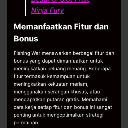
Ninja Fury
Memanfaatkan Fitur dan
Bonus
Fishing War menawarkan berbagai fitur dan
bonus yang dapat dimanfaatkan untuk
meningkatkan peluang menang. Beberapa
fitur termasuk kemampuan untuk
meningkatkan kekuatan meriam,
menggunakan serangan khusus, atau
mendapatkan putaran gratis. Memahami
cara kerja setiap fitur dan bonus ini sangat
penting untuk mengoptimalkan strategi
permainan.