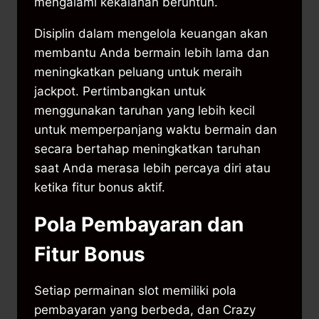
mengalami kekalahan beruntun.
Disiplin dalam mengelola keuangan akan
membantu Anda bermain lebih lama dan
meningkatkan peluang untuk meraih
jackpot. Pertimbangkan untuk
menggunakan taruhan yang lebih kecil
untuk memperpanjang waktu bermain dan
secara bertahap meningkatkan taruhan
saat Anda merasa lebih percaya diri atau
ketika fitur bonus aktif.
Pola Pembayaran dan
Fitur Bonus
Setiap permainan slot memiliki pola
pembayaran yang berbeda, dan Crazy