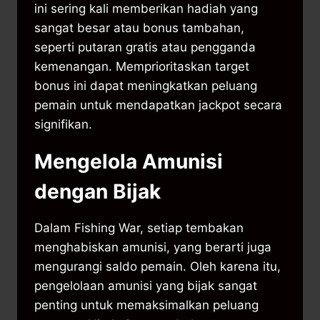
ini sering kali memberikan hadiah yang
sangat besar atau bonus tambahan,
seperti putaran gratis atau pengganda
kemenangan. Memprioritaskan target
bonus ini dapat meningkatkan peluang
pemain untuk mendapatkan jackpot secara
signifikan.
Mengelola Amunisi
dengan Bijak
Dalam Fishing War, setiap tembakan
menghabiskan amunisi, yang berarti juga
mengurangi saldo pemain. Oleh karena itu,
pengelolaan amunisi yang bijak sangat
penting untuk memaksimalkan peluang