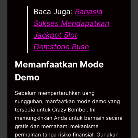
Baca Juga
:
Rahasia
Sukses Mendapatkan
Jackpot Slot
Gemstone Rush
Memanfaatkan Mode
Demo
Sebelum mempertaruhkan uang
sungguhan, manfaatkan mode demo yang
tersedia untuk Crazy Bomber. Ini
memungkinkan Anda untuk bermain secara
gratis dan memahami mekanisme
permainan tanpa risiko finansial. Gunakan