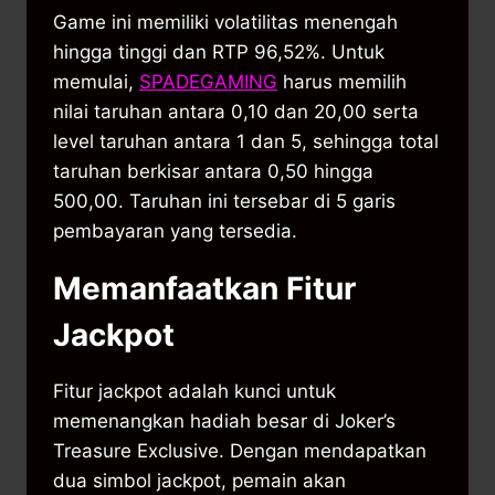
Game ini memiliki volatilitas menengah
hingga tinggi dan RTP 96,52%. Untuk
memulai,
SPADEGAMING
harus memilih
nilai taruhan antara 0,10 dan 20,00 serta
level taruhan antara 1 dan 5, sehingga total
taruhan berkisar antara 0,50 hingga
500,00. Taruhan ini tersebar di 5 garis
pembayaran yang tersedia.
Memanfaatkan Fitur
Jackpot
Fitur jackpot adalah kunci untuk
memenangkan hadiah besar di Joker’s
Treasure Exclusive. Dengan mendapatkan
dua simbol jackpot, pemain akan