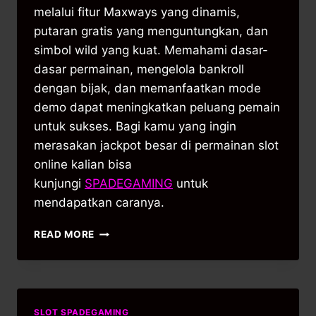
melalui fitur Maxways yang dinamis,
putaran gratis yang menguntungkan, dan
simbol wild yang kuat.​ Memahami dasar-
dasar permainan, mengelola bankroll
dengan bijak, dan memanfaatkan mode
demo dapat meningkatkan peluang pemain
untuk sukses. Bagi kamu yang ingin
merasakan jackpot besar di permainan slot
online kalian bisa
kunjungi
SPADEGAMING
untuk
mendapatkan caranya.
CARA
READ MORE
MUDAH
DAN
CEPAT
JACKPOT
DI
SLOT SPADEGAMING