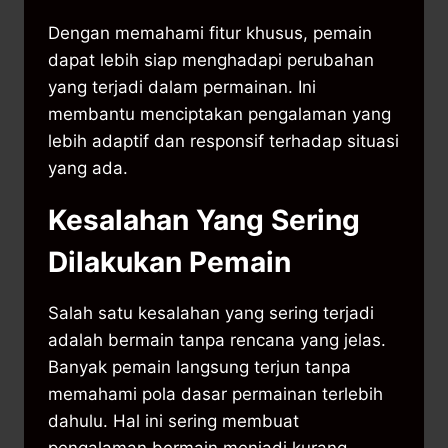
Dengan memahami fitur khusus, pemain
dapat lebih siap menghadapi perubahan
yang terjadi dalam permainan. Ini
membantu menciptakan pengalaman yang
lebih adaptif dan responsif terhadap situasi
yang ada.
Kesalahan Yang Sering
Dilakukan Pemain
Salah satu kesalahan yang sering terjadi
adalah bermain tanpa rencana yang jelas.
Banyak pemain langsung terjun tanpa
memahami pola dasar permainan terlebih
dahulu. Hal ini sering membuat