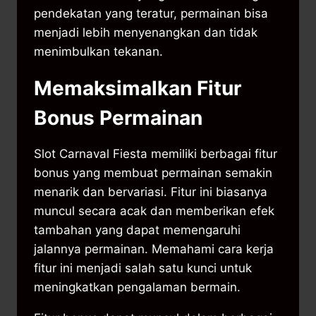
pendekatan yang teratur, permainan bisa
menjadi lebih menyenangkan dan tidak
menimbulkan tekanan.
Memaksimalkan Fitur
Bonus Permainan
Slot Carnaval Fiesta memiliki berbagai fitur
bonus yang membuat permainan semakin
menarik dan bervariasi. Fitur ini biasanya
muncul secara acak dan memberikan efek
tambahan yang dapat memengaruhi
jalannya permainan. Memahami cara kerja
fitur ini menjadi salah satu kunci untuk
meningkatkan pengalaman bermain.