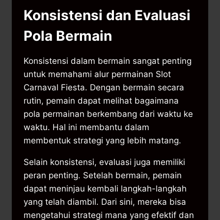
Konsistensi dan Evaluasi
Pola Bermain
Konsistensi dalam bermain sangat penting
untuk memahami alur permainan Slot
Carnaval Fiesta. Dengan bermain secara
rutin, pemain dapat melihat bagaimana
pola permainan berkembang dari waktu ke
waktu. Hal ini membantu dalam
membentuk strategi yang lebih matang.
Selain konsistensi, evaluasi juga memiliki
peran penting. Setelah bermain, pemain
dapat meninjau kembali langkah-langkah
yang telah diambil. Dari sini, mereka bisa
mengetahui strategi mana yang efektif dan