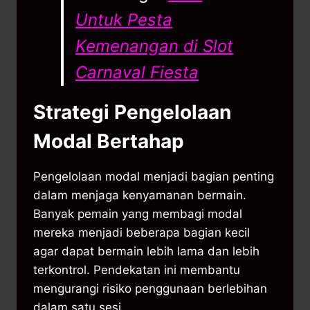
Untuk Pesta
Kemenangan di Slot
Carnaval Fiesta
Strategi Pengelolaan
Modal Bertahap
Pengelolaan modal menjadi bagian penting
dalam menjaga kenyamanan bermain.
Banyak pemain yang membagi modal
mereka menjadi beberapa bagian kecil
agar dapat bermain lebih lama dan lebih
terkontrol. Pendekatan ini membantu
mengurangi risiko penggunaan berlebihan
dalam satu sesi.