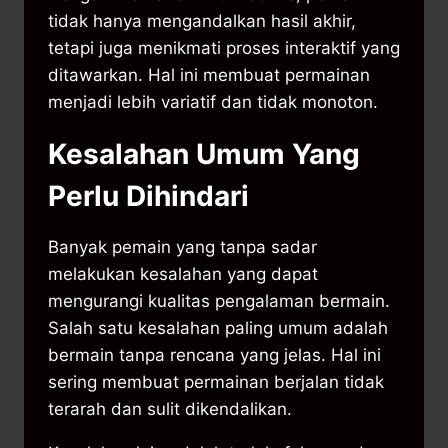
tidak hanya mengandalkan hasil akhir,
tetapi juga menikmati proses interaktif yang
ditawarkan. Hal ini membuat permainan
menjadi lebih variatif dan tidak monoton.
Kesalahan Umum Yang
Perlu Dihindari
Banyak pemain yang tanpa sadar
melakukan kesalahan yang dapat
mengurangi kualitas pengalaman bermain.
Salah satu kesalahan paling umum adalah
bermain tanpa rencana yang jelas. Hal ini
sering membuat permainan berjalan tidak
terarah dan sulit dikendalikan.