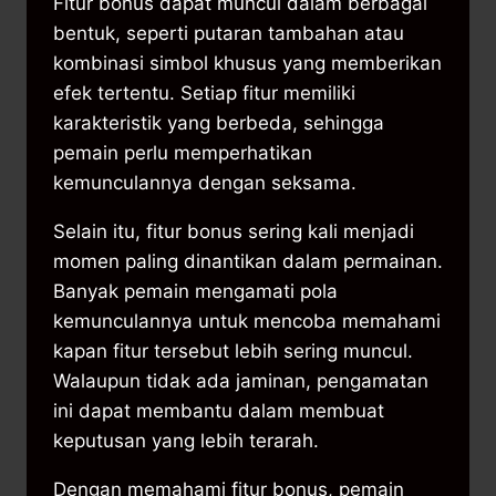
Fitur bonus dapat muncul dalam berbagai
bentuk, seperti putaran tambahan atau
kombinasi simbol khusus yang memberikan
efek tertentu. Setiap fitur memiliki
karakteristik yang berbeda, sehingga
pemain perlu memperhatikan
kemunculannya dengan seksama.
Selain itu, fitur bonus sering kali menjadi
momen paling dinantikan dalam permainan.
Banyak pemain mengamati pola
kemunculannya untuk mencoba memahami
kapan fitur tersebut lebih sering muncul.
Walaupun tidak ada jaminan, pengamatan
ini dapat membantu dalam membuat
keputusan yang lebih terarah.
Dengan memahami fitur bonus, pemain