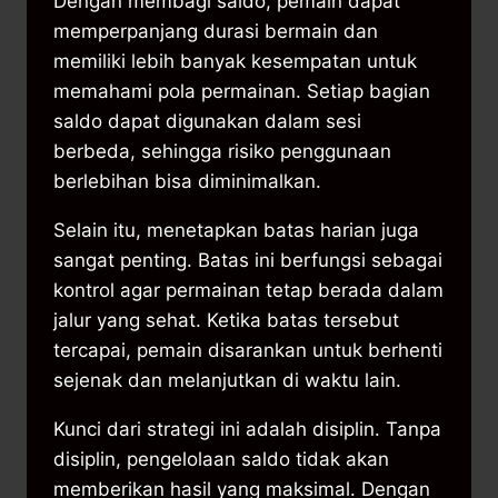
Dengan membagi saldo, pemain dapat
memperpanjang durasi bermain dan
memiliki lebih banyak kesempatan untuk
memahami pola permainan. Setiap bagian
saldo dapat digunakan dalam sesi
berbeda, sehingga risiko penggunaan
berlebihan bisa diminimalkan.
Selain itu, menetapkan batas harian juga
sangat penting. Batas ini berfungsi sebagai
kontrol agar permainan tetap berada dalam
jalur yang sehat. Ketika batas tersebut
tercapai, pemain disarankan untuk berhenti
sejenak dan melanjutkan di waktu lain.
Kunci dari strategi ini adalah disiplin. Tanpa
disiplin, pengelolaan saldo tidak akan
memberikan hasil yang maksimal. Dengan