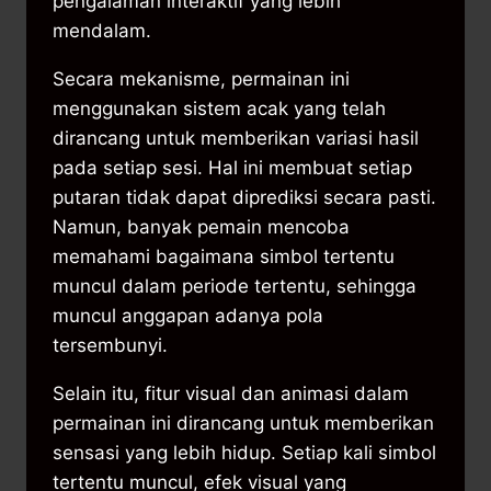
pengalaman interaktif yang lebih
mendalam.
Secara mekanisme, permainan ini
menggunakan sistem acak yang telah
dirancang untuk memberikan variasi hasil
pada setiap sesi. Hal ini membuat setiap
putaran tidak dapat diprediksi secara pasti.
Namun, banyak pemain mencoba
memahami bagaimana simbol tertentu
muncul dalam periode tertentu, sehingga
muncul anggapan adanya pola
tersembunyi.
Selain itu, fitur visual dan animasi dalam
permainan ini dirancang untuk memberikan
sensasi yang lebih hidup. Setiap kali simbol
tertentu muncul, efek visual yang