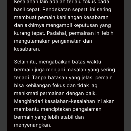
Kesalahan lain adalah terlalu fokus pada
hasil cepat. Pendekatan seperti ini sering
membuat pemain kehilangan kesabaran
dan akhirnya mengambil keputusan yang
kurang tepat. Padahal, permainan ini lebih
mengutamakan pengamatan dan
kesabaran.
Selain itu, mengabaikan batas waktu
bermain juga menjadi masalah yang sering
terjadi. Tanpa batasan yang jelas, pemain
bisa kehilangan fokus dan tidak lagi
menikmati permainan dengan baik.
Menghindari kesalahan-kesalahan ini akan
membantu menciptakan pengalaman
bermain yang lebih stabil dan
menyenangkan.