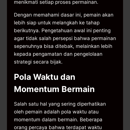
menikmati setiap proses permainan.
Dengan memahami dasar ini, pemain akan
lebih siap untuk melangkah ke tahap
berikutnya. Pengetahuan awal ini penting
agar tidak salah persepsi bahwa permainan
sepenuhnya bisa ditebak, melainkan lebih
kepada pengamatan dan pengelolaan
strategi secara bijak.
Pola Waktu dan
Momentum Bermain
Salah satu hal yang sering diperhatikan
oleh pemain adalah pola waktu atau
momentum dalam bermain. Beberapa
orang percaya bahwa terdapat waktu