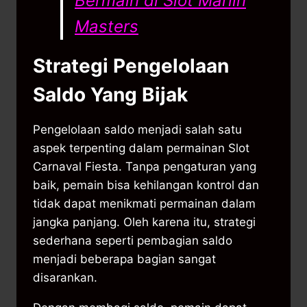
Bermain di Slot Marlin
Masters
Strategi Pengelolaan
Saldo Yang Bijak
Pengelolaan saldo menjadi salah satu
aspek terpenting dalam permainan Slot
Carnaval Fiesta. Tanpa pengaturan yang
baik, pemain bisa kehilangan kontrol dan
tidak dapat menikmati permainan dalam
jangka panjang. Oleh karena itu, strategi
sederhana seperti pembagian saldo
menjadi beberapa bagian sangat
disarankan.