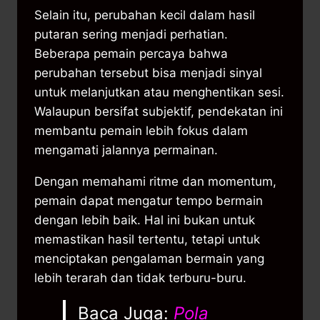
Selain itu, perubahan kecil dalam hasil
putaran sering menjadi perhatian.
Beberapa pemain percaya bahwa
perubahan tersebut bisa menjadi sinyal
untuk melanjutkan atau menghentikan sesi.
Walaupun bersifat subjektif, pendekatan ini
membantu pemain lebih fokus dalam
mengamati jalannya permainan.
Dengan memahami ritme dan momentum,
pemain dapat mengatur tempo bermain
dengan lebih baik. Hal ini bukan untuk
memastikan hasil tertentu, tetapi untuk
menciptakan pengalaman bermain yang
lebih terarah dan tidak terburu-buru.
Baca Juga:
Pola