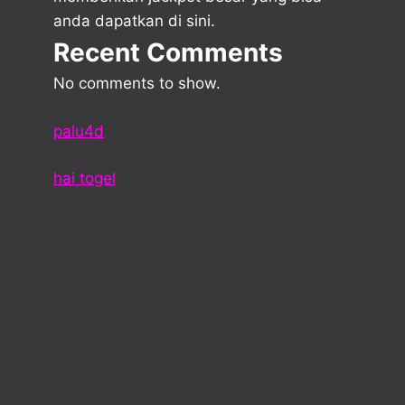
anda dapatkan di sini.
Recent Comments
No comments to show.
palu4d
hai togel