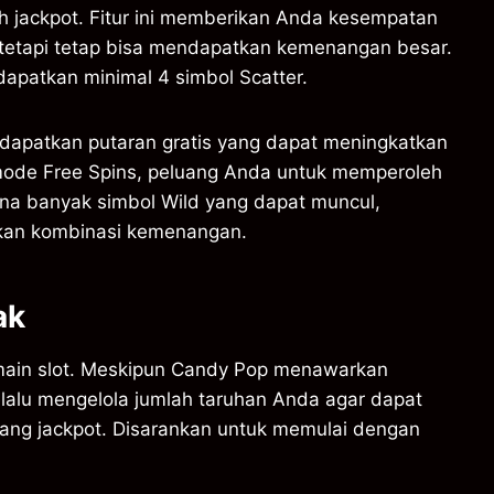
h jackpot. Fitur ini memberikan Anda kesempatan
 tetapi tetap bisa mendapatkan kemenangan besar.
dapatkan minimal 4 simbol Scatter.
endapatkan putaran gratis yang dapat meningkatkan
mode Free Spins, peluang Anda untuk memperoleh
ena banyak simbol Wild yang dapat muncul,
tkan kombinasi kemenangan.
ak
main slot. Meskipun Candy Pop menawarkan
selalu mengelola jumlah taruhan Anda agar dapat
ang jackpot. Disarankan untuk memulai dengan