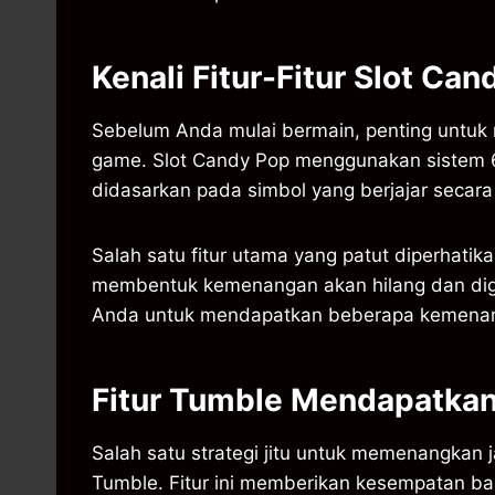
Kenali Fitur-Fitur Slot Can
Sebelum Anda mulai bermain, penting untuk 
game. Slot Candy Pop menggunakan sistem 
didasarkan pada simbol yang berjajar secara 
Salah satu fitur utama yang patut diperhatik
membentuk kemenangan akan hilang dan diga
Anda untuk mendapatkan beberapa kemenan
Fitur Tumble Mendapatka
Salah satu strategi jitu untuk memenangkan 
Tumble. Fitur ini memberikan kesempatan ba