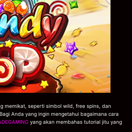
 memikat, seperti simbol wild, free spins, dan
 Bagi Anda yang ingin mengetahui bagaimana cara
ADEGAMING
yang akan membahas tutorial jitu yang