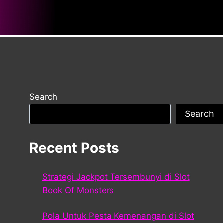
Search
Search
Recent Posts
Strategi Jackpot Tersembunyi di Slot
Book Of Monsters
Pola Untuk Pesta Kemenangan di Slot