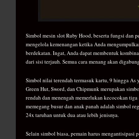
Simbol mesin slot Ruby Hood, beserta fungsi dan 
mengelola kemenangan ketika Anda mengumpulkan du
berdekatan. Ingat, Anda dapat membentuk kombinas
dari sisi terjauh. Semua cara menang akan digabung
Simbol nilai terendah termasuk kartu, 9 hingga As
Green Hut, Sword, dan Chipmunk merupakan simbol 
rendah dan menengah memerlukan kecocokan tiga 
memegang busur dan anak panah adalah simbol reg
24x taruhan untuk dua atau lebih jenisnya.
Selain simbol biasa, pemain harus mengantisipasi p