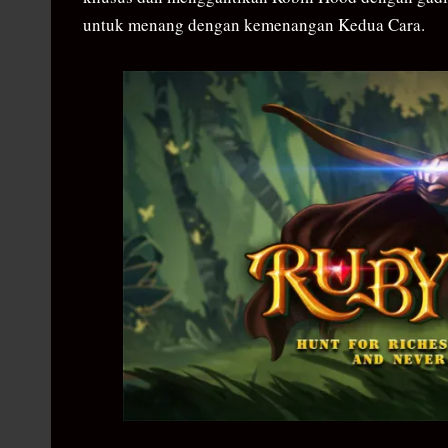
untuk menang dengan kemenangan Kedua Cara.