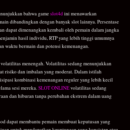
menunjukkan bahwa game
slot4d
ini menawarkan
ain dibandingkan dengan banyak slot lainnya. Persentase
kan dapat dimenangkan kembali oleh pemain dalam jangka
njamin hasil individu, RTP yang lebih tinggi umumnya
an waktu bermain dan potensi kemenangan.
 volatilitas menengah. Volatilitas sedang menunjukkan
 risiko dan imbalan yang moderat. Dalam istilah
tisipasi kombinasi kemenangan reguler yang lebih kecil
elama sesi mereka.
SLOT ONLINE
volatilitas sedang
aan dan hiburan tanpa perubahan ekstrem dalam uang
Hood dapat membantu pemain membuat keputusan yang
tujuan untuk mendapatkan keuntungan yang konsisten atau