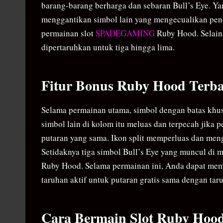
barang-barang berharga dan sebaran Bull’s Eye. Ya
menggantikan simbol lain yang mengecualikan penc
permainan slot
SPADEGAMING
Ruby Hood. Selain 
dipertaruhkan untuk tiga hingga lima.
Fitur Bonus Ruby Hood Terba
Selama permainan utama, simbol dengan batas khu
simbol lain di kolom itu meluas dan terpecah jika 
putaran yang sama. Ikon split memperluas dan meng
Setidaknya tiga simbol Bull’s Eye yang muncul di m
Ruby Hood. Selama permainan ini, Anda dapat memi
taruhan aktif untuk putaran gratis sama dengan ta
Cara Bermain Slot Ruby Hoo