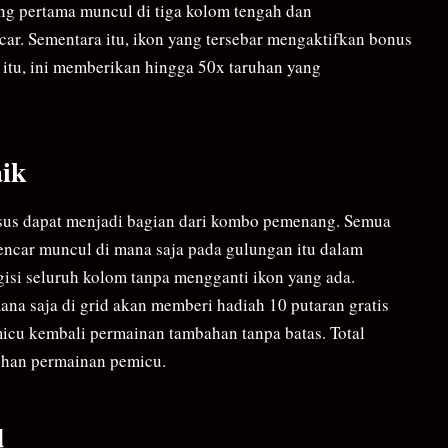
ng pertama muncul di tiga kolom tengah dan
ar. Sementara itu, ikon yang tersebar mengaktifkan bonus
itu, ini memberikan hingga 50x taruhan yang
ik
sus dapat menjadi bagian dari kombo pemenang. Semua
pencar muncul di mana saja pada gulungan itu dalam
isi seluruh kolom tanpa mengganti ikon yang ada.
ana saja di grid akan memberi hadiah 10 putaran gratis
cu kembali permainan tambahan tanpa batas. Total
ruhan permainan pemicu.
d