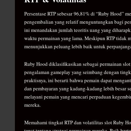
Persentase RTP sebesar 96,81% di “Ruby Hood” 
pengembalian yang relatif menguntungkan bagi pem
ini menandakan jumlah teoritis uang yang diharap
waktu permainan yang lama. Meskipun RTP tidak me
menunjukkan peluang lebih baik untuk perpanjang
Ruby Hood diklasifikasikan sebagai permainan slot
pengalaman gameplay yang seimbang dengan tingkat
praktisnya, ini berarti bahwa pemain dapat mengan
dan pembayaran yang kadang-kadang lebih besar s
melayani pemain yang mencari perpaduan kegembir
mereka.
Memahami tingkat RTP dan volatilitas slot Ruby 
tepat tentang strategi permainan mereka. Baik ber