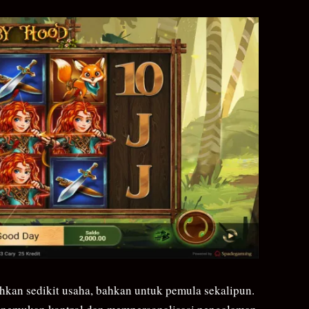
kan sedikit usaha, bahkan untuk pemula sekalipun.