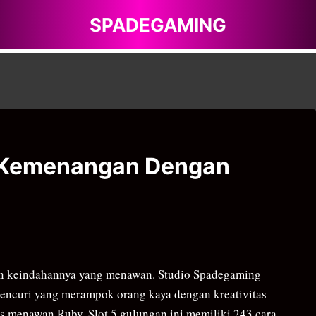
SPADEGAMING
 Kemenangan Dengan
an keindahannya yang menawan. Studio Spadegaming
encuri yang merampok orang kaya dengan kreativitas
 menawan Ruby. Slot 5 gulungan ini memiliki 243 cara