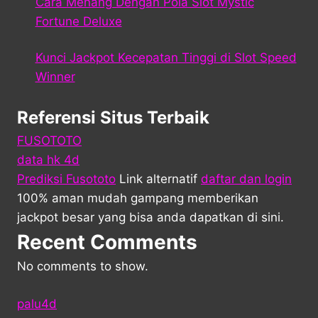
Cara Menang Dengan Pola Slot Mystic
Fortune Deluxe
Kunci Jackpot Kecepatan Tinggi di Slot Speed
Winner
Referensi Situs Terbaik
FUSOTOTO
data hk 4d
Prediksi Fusototo
Link alternatif
daftar dan login
100% aman mudah gampang memberikan
jackpot besar yang bisa anda dapatkan di sini.
Recent Comments
No comments to show.
palu4d