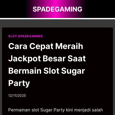
Skip
SPADEGAMING
to
content
SLOT SPADEGAMING
Cara Cepat Meraih
Jackpot Besar Saat
Bermain Slot Sugar
Party
By
12/11/2025
Reuben
Permainan slot Sugar Party kini menjadi salah