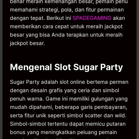
benar meraih kemenangan besar, pemain perlu
memahami strategi, pola, dan fitur permainan
dengan tepat. Berikut ini
SPADEGAMING
akan
memberikan cara cepat untuk meraih jackpot
besar yang bisa Anda terapkan untuk meraih
jackpot besar.
Mengenal Slot Sugar Party
Sugar Party adalah slot online bertema permen
dengan desain grafis yang ceria dan simbol
penuh warna. Game ini memiliki gulungan yang
mudah dipahami, beberapa garis pembayaran,
serta fitur unik seperti simbol scatter dan wild.
Simbol-simbol tertentu dapat memicu putaran
bonus yang meningkatkan peluang pemain