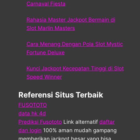
Carnaval Fiesta
Rahasia Master Jackpot Bermain di
Slot Marlin Masters
Cara Menang Dengan Pola Slot Mystic
Fortune Deluxe
Kunci Jackpot Kecepatan Tinggi di Slot
Speed Winner
Referensi Situs Terbaik
FUSOTOTO
data hk 4d
Prediksi Fusototo
Link alternatif
daftar
dan login
100% aman mudah gampang
memberikan jackpot besar yang bisa