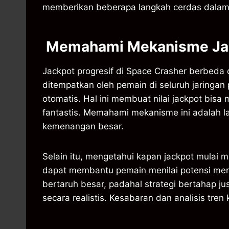
memberikan beberapa langkah cerdas dalam 
Memahami Mekanisme Jac
Jackpot progresif di Space Crasher berbeda d
ditempatkan oleh pemain di seluruh jaringa
otomatis. Hal ini membuat nilai jackpot bis
fantastis. Memahami mekanisme ini adalah l
kemenangan besar.
Selain itu, mengetahui kapan jackpot mulai
dapat membantu pemain menilai potensi men
bertaruh besar, padahal strategi bertahap 
secara realistis. Kesabaran dan analisis tre