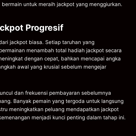
bermain untuk meraih jackpot yang menggiurkan.
kpot Progresif
ari jackpot biasa. Setiap taruhan yang
n permainan menambah total hadiah jackpot secara
a meningkat dengan cepat, bahkan mencapai angka
angkah awal yang krusial sebelum mengejar
 muncul dan frekuensi pembayaran sebelumnya
ang. Banyak pemain yang tergoda untuk langsung
justru meningkatkan peluang mendapatkan jackpot
n kemenangan menjadi kunci penting dalam tahap ini.