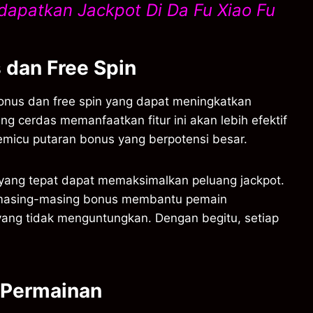
apatkan Jackpot Di Da Fu Xiao Fu
 dan Free Spin
onus dan free spin yang dapat meningkatkan
g cerdas memanfaatkan fitur ini akan lebih efektif
icu putaran bonus yang berpotensi besar.
 yang tepat dapat memaksimalkan peluang jackpot.
n masing-masing bonus membantu pemain
 yang tidak menguntungkan. Dengan begitu, setiap
n Permainan