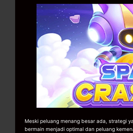
Meski peluang menang besar ada, strategi y
bermain menjadi optimal dan peluang kemenan