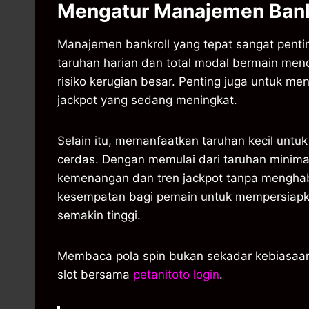
Mengatur Manajemen Bank
Manajemen bankroll yang tepat sangat penti
taruhan harian dan total modal bermain men
risiko kerugian besar. Penting juga untuk m
jackpot yang sedang meningkat.
Selain itu, memanfaatkan taruhan kecil untuk
cerdas. Dengan memulai dari taruhan minima
kemenangan dan tren jackpot tanpa menghabi
kesempatan bagi pemain untuk mempersiapkan
semakin tinggi.
Membaca pola spin bukan sekadar kebiasaan i
slot bersama
petanitoto login
.