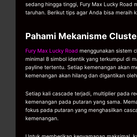
sedang hingga tinggi, Fury Max Lucky Road 
taruhan. Berikut tips agar Anda bisa meraih k
Pahami Mekanisme Cluster
Fury Max Lucky Road
menggunakan sistem clu
minimal 8 simbol identik yang terkumpul di 
payline tertentu. Setiap kemenangan akan me
kemenangan akan hilang dan digantikan oleh 
Setiap kali cascade terjadi, multiplier pada 
kemenangan pada putaran yang sama. Memah
fokus pada putaran yang menghasilkan casc
kemenangan.
Untuk memberikan kenyamanan maksimal, 