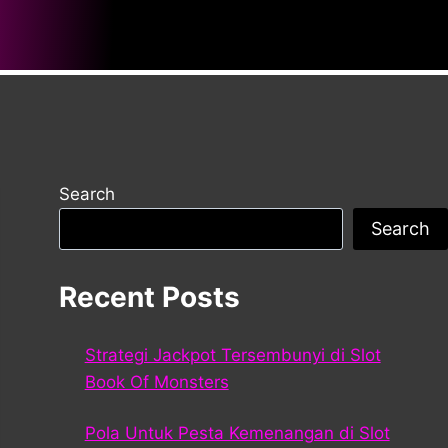
Search
Search
Recent Posts
Strategi Jackpot Tersembunyi di Slot
Book Of Monsters
Pola Untuk Pesta Kemenangan di Slot