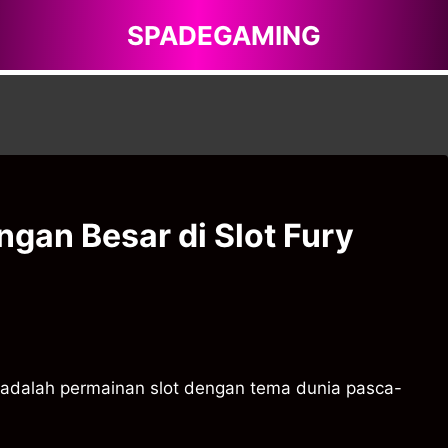
SPADEGAMING
gan Besar di Slot Fury
 adalah permainan slot dengan tema dunia pasca-