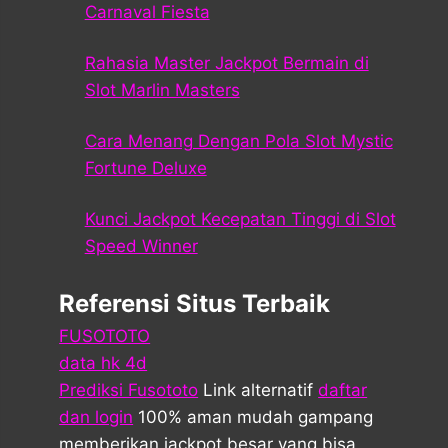
Carnaval Fiesta
Rahasia Master Jackpot Bermain di
Slot Marlin Masters
Cara Menang Dengan Pola Slot Mystic
Fortune Deluxe
Kunci Jackpot Kecepatan Tinggi di Slot
Speed Winner
Referensi Situs Terbaik
FUSOTOTO
data hk 4d
Prediksi Fusototo
Link alternatif
daftar
dan login
100% aman mudah gampang
memberikan jackpot besar yang bisa