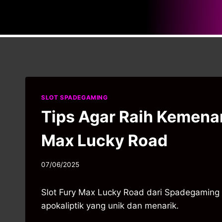
Skip
to
content
SLOT SPADEGAMING
Tips Agar Raih Kemenan
Max Lucky Road
By
07/06/2025
Ilham
Slot Fury Max Lucky Road dari Spadegaming
apokaliptik yang unik dan menarik.