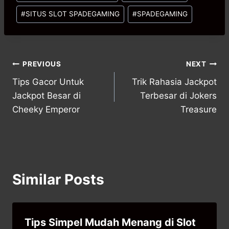
Tags:
#
SITUS SLOT SPADEGAMING
#
SPADEGAMING
Post
PREVIOUS
NEXT
Tips Gacor Untuk
Trik Rahasia Jackpot
navigation
Jackpot Besar di
Terbesar di Jokers
Cheeky Emperor
Treasure
Similar Posts
Tips Simpel Mudah Menang di Slot