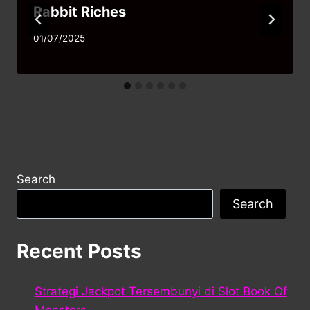
Rabbit Riches
01/07/2025
Search
Search
Recent Posts
Strategi Jackpot Tersembunyi di Slot Book Of
Monsters