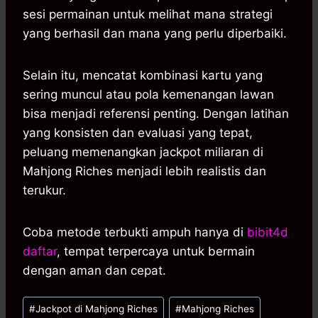
sesi permainan untuk melihat mana strategi
yang berhasil dan mana yang perlu diperbaiki.
Selain itu, mencatat kombinasi kartu yang
sering muncul atau pola kemenangan lawan
bisa menjadi referensi penting. Dengan latihan
yang konsisten dan evaluasi yang tepat,
peluang memenangkan jackpot miliaran di
Mahjong Riches menjadi lebih realistis dan
terukur.
Coba metode terbukti ampuh hanya di
bibit4d
daftar
, tempat terpercaya untuk bermain
dengan aman dan cepat.
Post
#
Jackpot di Mahjong Riches
#
Mahjong Riches