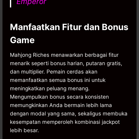
Emperor
Manfaatkan Fitur dan Bonus
Game
Mahjong Riches menawarkan berbagai fitur
menarik seperti bonus harian, putaran gratis,
dan multiplier. Pemain cerdas akan
memanfaatkan semua bonus ini untuk
meningkatkan peluang menang.
Mengumpulkan bonus secara konsisten
memungkinkan Anda bermain lebih lama
dengan modal yang sama, sekaligus membuka
kesempatan memperoleh kombinasi jackpot
lebih besar.