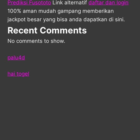
Prediksi Fusototo
Link alternatif
daftar dan login
100% aman mudah gampang memberikan
jackpot besar yang bisa anda dapatkan di sini.
Recent Comments
No comments to show.
palu4d
hai togel
© 2026
SPADEGAMING