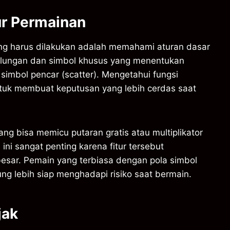
r Permainan
ng harus dilakukan adalah memahami aturan dasar
ulungan dan simbol khusus yang menentukan
simbol pencar (scatter). Mengetahui fungsi
uk membuat keputusan yang lebih cerdas saat
yang bisa memicu putaran gratis atau multiplikator
 sangat penting karena fitur tersebut
sar. Pemain yang terbiasa dengan pola simbol
 lebih siap menghadapi risiko saat bermain.
jak