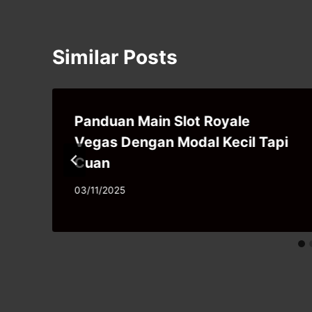
Similar Posts
Panduan Main Slot Royale
Vegas Dengan Modal Kecil Tapi
Cuan
03/11/2025