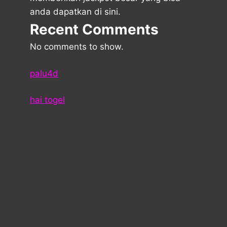
anda dapatkan di sini.
Recent Comments
No comments to show.
palu4d
hai togel