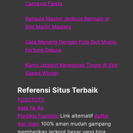
Carnaval Fiesta
Rahasia Master Jackpot Bermain di
Slot Marlin Masters
Cara Menang Dengan Pola Slot Mystic
Fortune Deluxe
Kunci Jackpot Kecepatan Tinggi di Slot
Speed Winner
Referensi Situs Terbaik
FUSOTOTO
data hk 4d
Prediksi Fusototo
Link alternatif
daftar
dan login
100% aman mudah gampang
memberikan jackpot besar yang bisa