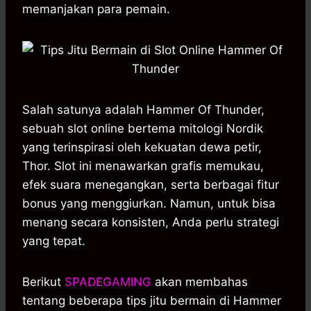
memanjakan para pemain.
Salah satunya adalah Hammer Of Thunder,
sebuah slot online bertema mitologi Nordik
yang terinspirasi oleh kekuatan dewa petir,
Thor. Slot ini menawarkan grafis memukau,
efek suara menegangkan, serta berbagai fitur
bonus yang menggiurkan. Namun, untuk bisa
menang secara konsisten, Anda perlu strategi
yang tepat.
Berikut
SPADEGAMING
akan membahas
tentang beberapa tips jitu bermain di Hammer