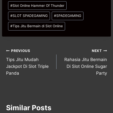
Post
#
Slot Online Hammer Of Thunder
Tags:
#
SLOT SPADEGAMING
#
SPADEGAMING
#
Tips Jitu Bermain di Slot Online
Post
PREVIOUS
NEXT
Tips Jitu Mudah
Rahasia Jitu Bermain
navigation
Jackpot Di Slot Triple
Di Slot Online Sugar
Panda
Party
Similar Posts