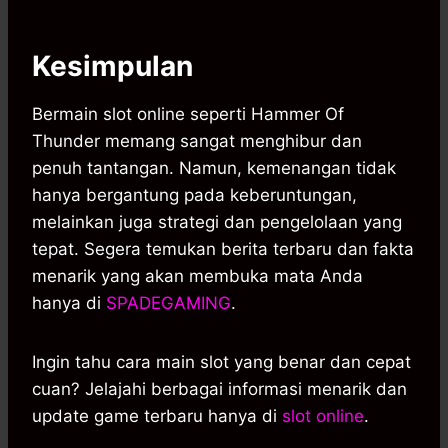
Kesimpulan
Bermain slot online seperti Hammer Of
Thunder memang sangat menghibur dan
penuh tantangan. Namun, kemenangan tidak
hanya bergantung pada keberuntungan,
melainkan juga strategi dan pengelolaan yang
tepat. Segera temukan berita terbaru dan fakta
menarik yang akan membuka mata Anda
hanya di
SPADEGAMING
.
Ingin tahu cara main slot yang benar dan cepat
cuan? Jelajahi berbagai informasi menarik dan
update game terbaru hanya di
slot online
.