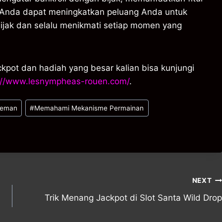
, Anda dapat meningkatkan peluang Anda untuk
bijak dan selalu menikmati setiap momen yang
kpot dan hadiah yang besar kalian bisa kunjungi
://www.lesnympheas-rouen.com/
.
ceman
#
Memahami Mekanisme Permainan
NEXT
Trik Menang Jackpot di Slot Santa Wild Drop