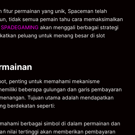
n fitur permainan yang unik, Spaceman telah
amun, tidak semua pemain tahu cara memaksimalkan
.
SPADEGAMING
akan menggali berbagai strategi
atkan peluang untuk menang besar di slot
rmainan
ot, penting untuk memahami mekanisme
 memiliki beberapa gulungan dan garis pembayaran
menangan. Tujuan utama adalah mendapatkan
ng berdekatan seperti:
mahami berbagai simbol di dalam permainan dan
gan nilai tertinggi akan memberikan pembayaran