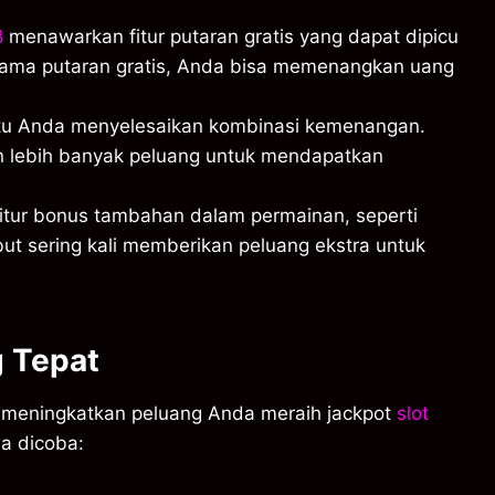
8
menawarkan fitur putaran gratis yang dapat dipicu
ama putaran gratis, Anda bisa memenangkan uang
ntu Anda menyelesaikan kombinasi kemenangan.
n lebih banyak peluang untuk mendapatkan
 fitur bonus tambahan dalam permainan, seperti
ut sering kali memberikan peluang ekstra untuk
g Tepat
u meningkatkan peluang Anda meraih jackpot
slot
sa dicoba: