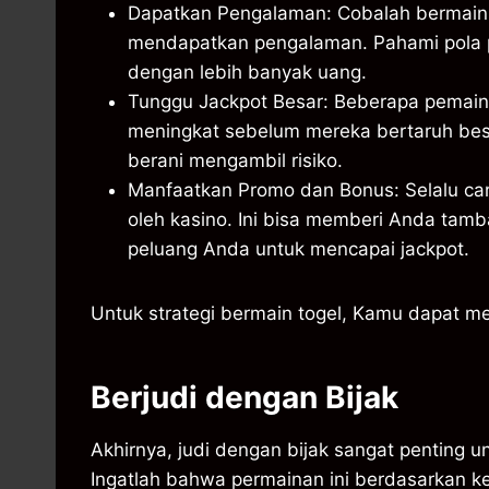
Dapatkan Pengalaman: Cobalah bermain d
mendapatkan pengalaman. Pahami pola p
dengan lebih banyak uang.
Tunggu Jackpot Besar: Beberapa pemain 
meningkat sebelum mereka bertaruh besar.
berani mengambil risiko.
Manfaatkan Promo dan Bonus: Selalu car
oleh kasino. Ini bisa memberi Anda tam
peluang Anda untuk mencapai jackpot.
Untuk strategi bermain togel, Kamu dapat m
Berjudi dengan Bijak
Akhirnya, judi dengan bijak sangat penting
Ingatlah bahwa permainan ini berdasarkan ke