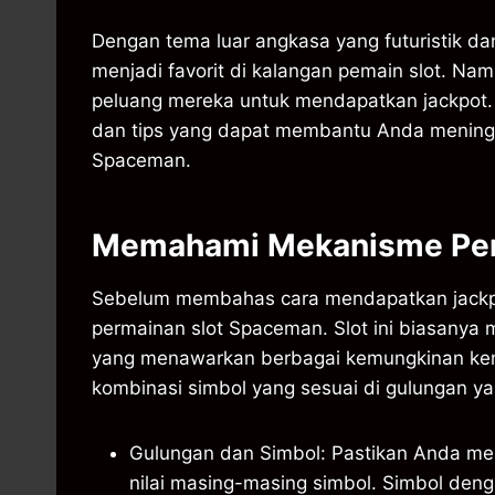
Dengan tema luar angkasa yang futuristik da
menjadi favorit di kalangan pemain slot. N
peluang mereka untuk mendapatkan jackpot
dan tips yang dapat membantu Anda meningk
Spaceman.
Memahami Mekanisme Pe
Sebelum membahas cara mendapatkan jackp
permainan slot Spaceman. Slot ini biasanya
yang menawarkan berbagai kemungkinan ke
kombinasi simbol yang sesuai di gulungan ya
Gulungan dan Simbol: Pastikan Anda me
nilai masing-masing simbol. Simbol den