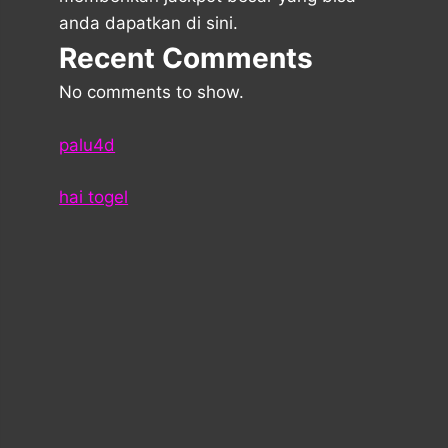
anda dapatkan di sini.
Recent Comments
No comments to show.
palu4d
hai togel