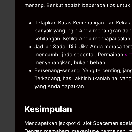
menang. Berikut adalah beberapa tips untuk 
Tetapkan Batas Kemenangan dan Kekalah
banyak yang ingin Anda menangkan dan
kehilangan. Ketika Anda mencapai salah 
Jadilah Sadar Diri: Jika Anda merasa ter
mengambil jeda sebentar. Permainan
sl
menyenangkan, bukan beban.
Bersenang-senang: Yang terpenting, jan
Terkadang, hasil akhir bukanlah hal yan
yang Anda dapatkan.
Kesimpulan
Mendapatkan jackpot di slot Spaceman adala
Dengan memahami mekanisme permainan, men