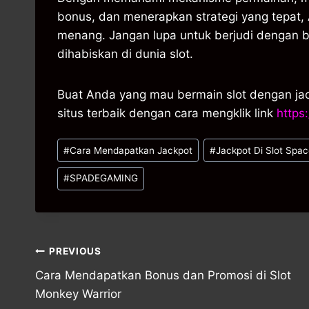
bonus, dan menerapkan strategi yang tepat
menang.​ Jangan lupa untuk berjudi dengan 
dihabiskan di dunia slot.
Buat Anda yang mau bermain slot dengan jac
situs terbaik dengan cara mengklik link
https
Post
#
Cara Mendapatkan Jackpot
#
Jackpot Di Slot Spa
Tags:
#
SPADEGAMING
Post
PREVIOUS
Cara Mendapatkan Bonus dan Promosi di Slot
navigation
Monkey Warrior