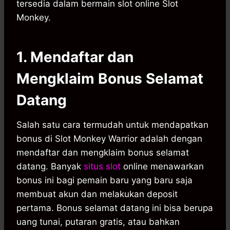
tersedia dalam bermain slot online Slot
Monkey.
1. Mendaftar dan
Mengklaim Bonus Selamat
Datang
Salah satu cara termudah untuk mendapatkan
bonus di Slot Monkey Warrior adalah dengan
mendaftar dan mengklaim bonus selamat
datang. Banyak
situs slot
online menawarkan
bonus ini bagi pemain baru yang baru saja
membuat akun dan melakukan deposit
pertama. Bonus selamat datang ini bisa berupa
uang tunai, putaran gratis, atau bahkan