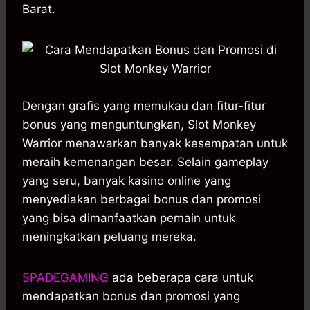
Barat.
Dengan grafis yang memukau dan fitur-fitur
bonus yang menguntungkan, Slot Monkey
Warrior menawarkan banyak kesempatan untuk
meraih kemenangan besar. Selain gameplay
yang seru, banyak kasino online yang
menyediakan berbagai bonus dan promosi
yang bisa dimanfaatkan pemain untuk
meningkatkan peluang mereka.
SPADEGAMING
ada beberapa cara untuk
mendapatkan bonus dan promosi yang