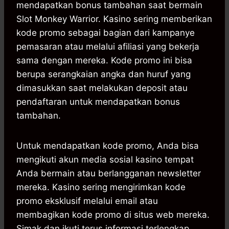
mendapatkan bonus tambahan saat bermain
Slot Monkey Warrior. Kasino sering memberikan
kode promo sebagai bagian dari kampanye
pemasaran atau melalui afiliasi yang bekerja
sama dengan mereka. Kode promo ini bisa
berupa serangkaian angka dan huruf yang
dimasukkan saat melakukan deposit atau
pendaftaran untuk mendapatkan bonus
tambahan.
Untuk mendapatkan kode promo, Anda bisa
mengikuti akun media sosial kasino tempat
Anda bermain atau berlangganan newsletter
mereka. Kasino sering mengirimkan kode
promo eksklusif melalui email atau
membagikan kode promo di situs web mereka.
Simak dan ikuti terus informasi terlengkap