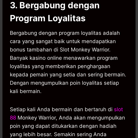
3. Bergabung dengan
Program Loyalitas
Bergabung dengan program loyalitas adalah
cara yang sangat baik untuk mendapatkan
bonus tambahan di Slot Monkey Warrior.
Banyak kasino online menawarkan program
loyalitas yang memberikan penghargaan
kepada pemain yang setia dan sering bermain.
Dengan mengumpulkan poin loyalitas setiap
kali bermain.
Setiap kali Anda bermain dan bertaruh di
slot
88
Monkey Warrior, Anda akan mengumpulkan
poin yang dapat ditukarkan dengan hadiah
yang lebih besar. Semakin sering Anda