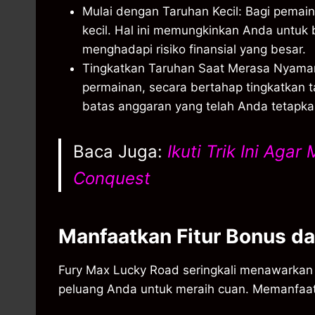
Mulai dengan Taruhan Kecil: Bagi pemai
kecil. Hal ini memungkinkan Anda untu
menghadapi risiko finansial yang besar.
Tingkatkan Taruhan Saat Merasa Nyama
permainan, secara bertahap tingkatkan 
batas anggaran yang telah Anda tetapka
Baca Juga:
Ikuti Trik Ini Aga
Conquest
Manfaatkan Fitur Bonus d
Fury Max Lucky Road seringkali menawarkan
peluang Anda untuk meraih cuan. Memanfaatk