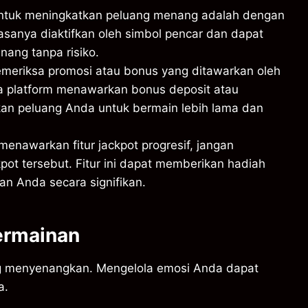
k untuk meningkatkan peluang menang adalah dengan
iasanya diaktifkan oleh simbol pencar dan dapat
ang tanpa risiko.
memeriksa promosi atau bonus yang ditawarkan oleh
a platform menawarkan bonus deposit atau
kan peluang Anda untuk bermain lebih lama dan
menawarkan fitur jackpot progresif, jangan
ot tersebut. Fitur ini dapat memberikan hadiah
n Anda secara signifikan.
ermainan
ng menyenangkan. Mengelola emosi Anda dapat
a.