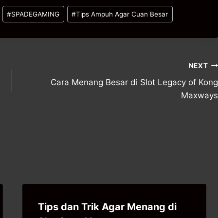
#
SPADEGAMING
#
Tips Ampuh Agar Cuan Besar
NEXT
Cara Menang Besar di Slot Legacy of Kong
Maxways
Tips dan Trik Agar Menang di