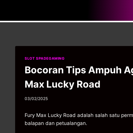
Skip
to
content
SLOT SPADEGAMING
Bocoran Tips Ampuh Ag
Max Lucky Road
By
03/02/2025
Ilham
Fury Max Lucky Road adalah salah satu per
balapan dan petualangan.