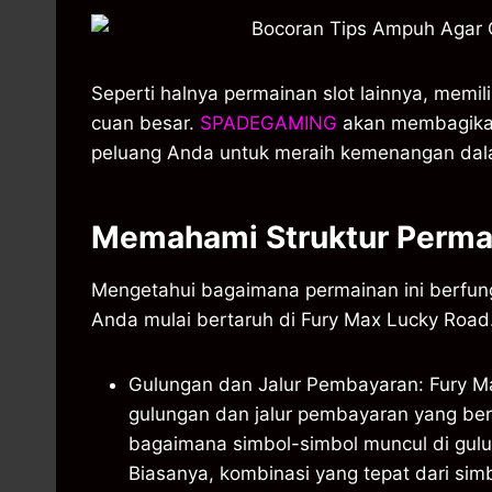
Seperti halnya permainan slot lainnya, memili
cuan besar.
SPADEGAMING
akan membagikan
peluang Anda untuk meraih kemenangan dal
Memahami Struktur Perma
Mengetahui bagaimana permainan ini berfung
Anda mulai bertaruh di Fury Max Lucky Road
Gulungan dan Jalur Pembayaran: Fury M
gulungan dan jalur pembayaran yang b
bagaimana simbol-simbol muncul di gul
Biasanya, kombinasi yang tepat dari sim