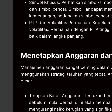
Simbol Khusus: Perhatikan simbol-simbol 
dan simbol pencar. Simbol liar dapat 
kemenangan, sedangkan simbol pencar ser
RTP dan Volatilitas Permainan: Sebelum m
volatilitas. Permainan dengan RTP ting
baik dalam jangka panjang.
Menetapkan Anggaran dan 
Manajemen anggaran sangat penting dalam 
menggunakan strategi taruhan yang tepat, 
besar.
Tetapkan Batas Anggaran: Tentukan ber
sebelum mulai bermain. Ini akan memba
mengurangi risiko kerugian yang signifika