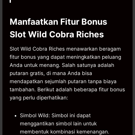
Manfaatkan Fitur Bonus
Slot Wild Cobra Riches
Slot Wild Cobra Riches menawarkan beragam
fitur bonus yang dapat meningkatkan peluang
Anda untuk menang. Salah satunya adalah
putaran gratis, di mana Anda bisa
mendapatkan sejumlah putaran tanpa biaya
tambahan. Berikut adalah beberapa fitur bonus
yang perlu diperhatikan:
Simbol Wild: Simbol ini dapat
menggantikan simbol lain untuk
membentuk kombinasi kemenangan.