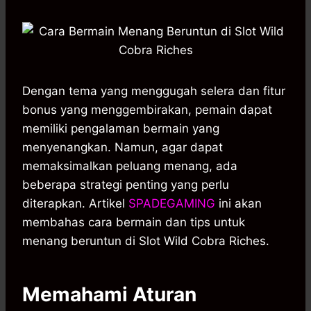
Dengan tema yang menggugah selera dan fitur
bonus yang menggembirakan, pemain dapat
memiliki pengalaman bermain yang
menyenangkan. Namun, agar dapat
memaksimalkan peluang menang, ada
beberapa strategi penting yang perlu
diterapkan. Artikel
SPADEGAMING
ini akan
membahas cara bermain dan tips untuk
menang beruntun di Slot Wild Cobra Riches.
Memahami Aturan