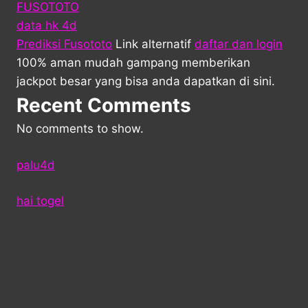
FUSOTOTO
data hk 4d
Prediksi Fusototo
Link alternatif
daftar dan login
100% aman mudah gampang memberikan
jackpot besar yang bisa anda dapatkan di sini.
Recent Comments
No comments to show.
palu4d
hai togel