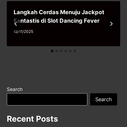
Langkah Cerdas Menuju Jackpot
Fantastis di Slot Dancing Fever
12/11/2025
Search
Search
Recent Posts