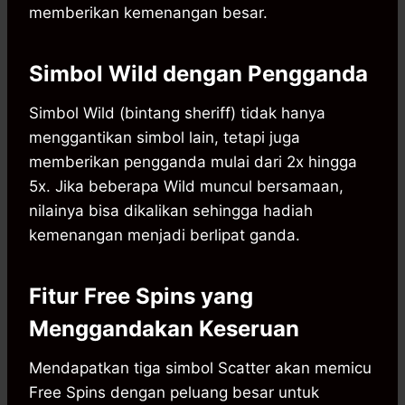
memberikan kemenangan besar.
Simbol Wild dengan Pengganda
Simbol Wild (bintang sheriff) tidak hanya
menggantikan simbol lain, tetapi juga
memberikan pengganda mulai dari 2x hingga
5x. Jika beberapa Wild muncul bersamaan,
nilainya bisa dikalikan sehingga hadiah
kemenangan menjadi berlipat ganda.
Fitur Free Spins yang
Menggandakan Keseruan
Mendapatkan tiga simbol Scatter akan memicu
Free Spins dengan peluang besar untuk