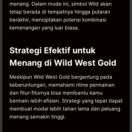
menang. Dalam mode ini, simbol Wild akan
tetap berada di tempatnya hingga putaran
berakhir, menciptakan potensi kombinasi
kemenangan yang luar biasa.
Strategi Efektif untuk
Menang di Wild West Gold
Meskipun Wild West Gold bergantung pada
keberuntungan, memahami ritme permainan
dan fitur-fiturnya bisa membantu kamu
bermain lebih efisien. Strategi yang tepat dapat
membuat modal lebih tahan lama dan peluang
menang semakin tinggi.