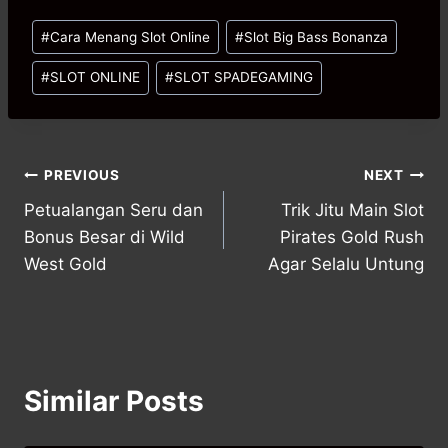
Post
#
Cara Menang Slot Online
#
Slot Big Bass Bonanza
Tags:
#
SLOT ONLINE
#
SLOT SPADEGAMING
Post
PREVIOUS
NEXT
Petualangan Seru dan
Trik Jitu Main Slot
navigation
Bonus Besar di Wild
Pirates Gold Rush
West Gold
Agar Selalu Untung
Similar Posts