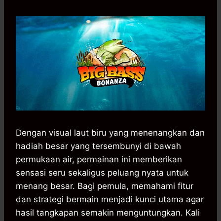
Dengan visual laut biru yang menenangkan dan
hadiah besar yang tersembunyi di bawah
permukaan air, permainan ini memberikan
sensasi seru sekaligus peluang nyata untuk
menang besar. Bagi pemula, memahami fitur
dan strategi bermain menjadi kunci utama agar
hasil tangkapan semakin menguntungkan. Kali