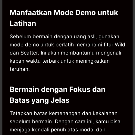
Manfaatkan Mode Demo untuk
Latihan
Sebelum bermain dengan uang asli, gunakan
mode demo untuk berlatih memahami fitur Wild
dan Scatter. Ini akan membantumu mengenali
kapan waktu terbaik untuk meningkatkan
taruhan.
Bermain dengan Fokus dan
Batas yang Jelas
Tetapkan batas kemenangan dan kekalahan
sebelum bermain. Dengan cara ini, kamu bisa
menjaga kendali penuh atas modal dan