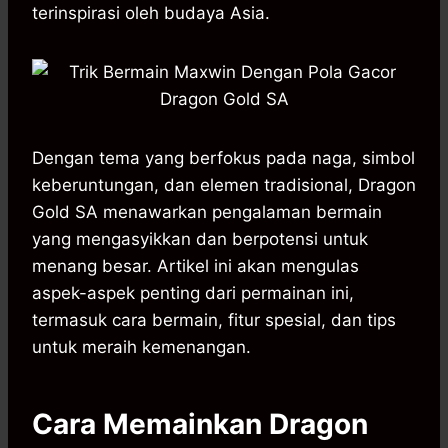
terinspirasi oleh budaya Asia.
Dengan tema yang berfokus pada naga, simbol
keberuntungan, dan elemen tradisional, Dragon
Gold SA menawarkan pengalaman bermain
yang mengasyikkan dan berpotensi untuk
menang besar. Artikel ini akan mengulas
aspek-aspek penting dari permainan ini,
termasuk cara bermain, fitur spesial, dan tips
untuk meraih kemenangan.
Cara Memainkan Dragon