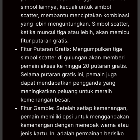
simbol lainnya, kecuali untuk simbol
scatter, membantu menciptakan kombinasi
yang lebih menguntungkan. Simbol scatter,
ketika muncul tiga atau lebih, akan memicu
fitur putaran gratis.
Fitur Putaran Gratis: Mengumpulkan tiga
simbol scatter di gulungan akan memberi
pemain akses ke hingga 20 putaran gratis.
Selama putaran gratis ini, pemain juga
dapat mendapatkan pengganda yang
meningkatkan peluang untuk meraih
kemenangan besar.
Fitur Gamble: Setelah setiap kemenangan,
pemain memiliki opsi untuk menggandakan
kemenangan dengan menebak warna atau
jenis kartu. Ini adalah permainan berisiko