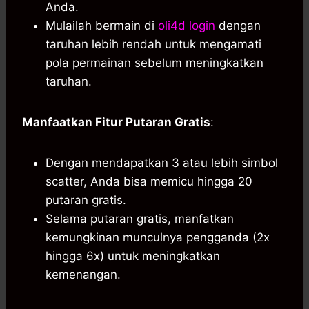
Anda.
Mulailah bermain di
oli4d login
dengan
taruhan lebih rendah untuk mengamati
pola permainan sebelum meningkatkan
taruhan.
Manfaatkan Fitur Putaran Gratis
:
Dengan mendapatkan 3 atau lebih simbol
scatter, Anda bisa memicu hingga 20
putaran gratis.
Selama putaran gratis, manfatkan
kemungkinan munculnya pengganda (2x
hingga 6x) untuk meningkatkan
kemenangan.