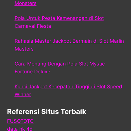
Monsters
Pola Untuk Pesta Kemenangan di Slot
Carnaval Fiesta
Rahasia Master Jackpot Bermain di Slot Marlin
Masters
Cara Menang Dengan Pola Slot Mystic
Fortune Deluxe
Kunci Jackpot Kecepatan Tinggi di Slot Speed
Winner
Referensi Situs Terbaik
FUSOTOTO
data hk 4d