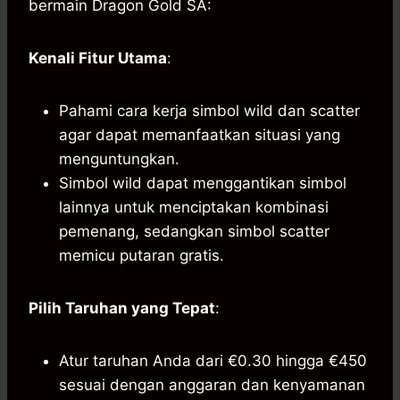
bermain Dragon Gold SA:
Kenali Fitur Utama
:
Pahami cara kerja simbol wild dan scatter
agar dapat memanfaatkan situasi yang
menguntungkan.
Simbol wild dapat menggantikan simbol
lainnya untuk menciptakan kombinasi
pemenang, sedangkan simbol scatter
memicu putaran gratis.
Pilih Taruhan yang Tepat
:
Atur taruhan Anda dari €0.30 hingga €450
sesuai dengan anggaran dan kenyamanan