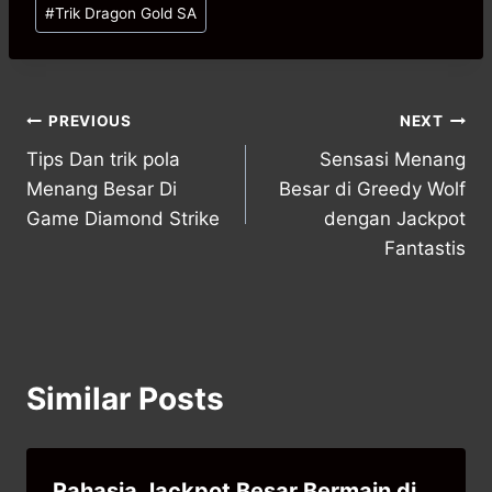
#
Trik Dragon Gold SA
Post
PREVIOUS
NEXT
Tips Dan trik pola
Sensasi Menang
navigation
Menang Besar Di
Besar di Greedy Wolf
Game Diamond Strike
dengan Jackpot
Fantastis
Similar Posts
Rahasia Jackpot Besar Bermain di