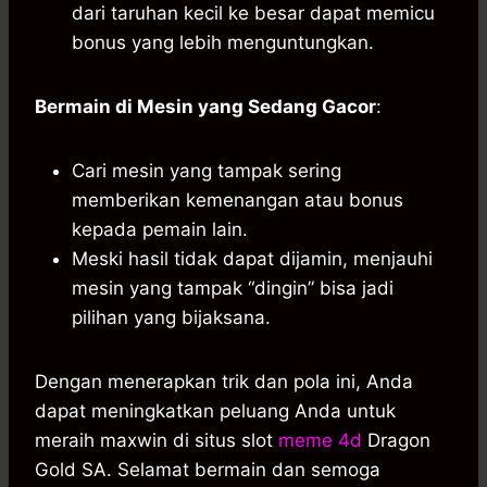
dari taruhan kecil ke besar dapat memicu
bonus yang lebih menguntungkan.
Bermain di Mesin yang Sedang Gacor
:
Cari mesin yang tampak sering
memberikan kemenangan atau bonus
kepada pemain lain.
Meski hasil tidak dapat dijamin, menjauhi
mesin yang tampak “dingin” bisa jadi
pilihan yang bijaksana.
​Dengan menerapkan trik dan pola ini, Anda
dapat meningkatkan peluang Anda untuk
meraih maxwin di situs slot
meme 4d
Dragon
Gold SA.​ Selamat bermain dan semoga