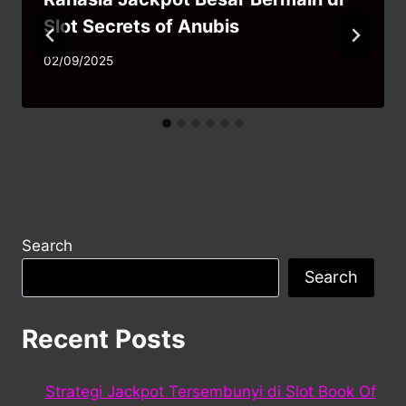
Slot Secrets of Anubis
02/09/2025
Search
Search
Recent Posts
Strategi Jackpot Tersembunyi di Slot Book Of