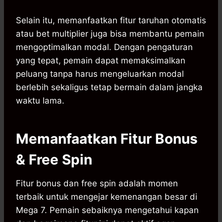
Selain itu, memanfaatkan fitur taruhan otomatis
atau bet multiplier juga bisa membantu pemain
mengoptimalkan modal. Dengan pengaturan
yang tepat, pemain dapat memaksimalkan
peluang tanpa harus mengeluarkan modal
berlebih sekaligus tetap bermain dalam jangka
waktu lama.
Memanfaatkan Fitur Bonus
& Free Spin
Fitur bonus dan free spin adalah momen
terbaik untuk mengejar kemenangan besar di
Mega 7. Pemain sebaiknya mengetahui kapan