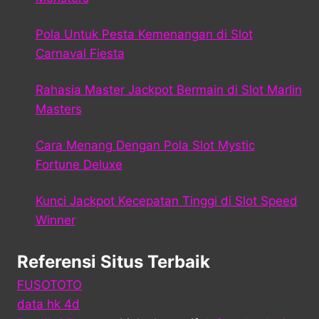
Pola Untuk Pesta Kemenangan di Slot
Carnaval Fiesta
Rahasia Master Jackpot Bermain di Slot Marlin
Masters
Cara Menang Dengan Pola Slot Mystic
Fortune Deluxe
Kunci Jackpot Kecepatan Tinggi di Slot Speed
Winner
Referensi Situs Terbaik
FUSOTOTO
data hk 4d