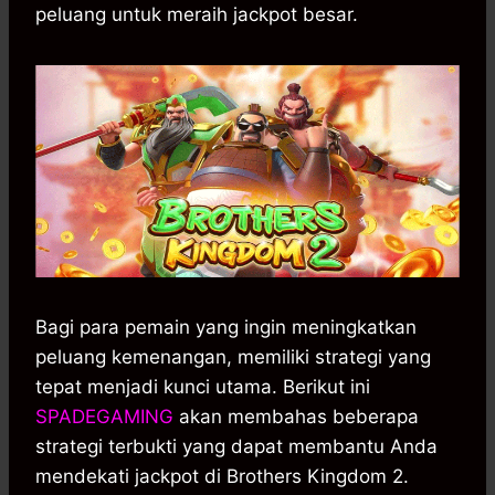
peluang untuk meraih jackpot besar.
Bagi para pemain yang ingin meningkatkan
peluang kemenangan, memiliki strategi yang
tepat menjadi kunci utama. Berikut ini
SPADEGAMING
akan membahas beberapa
strategi terbukti yang dapat membantu Anda
mendekati jackpot di Brothers Kingdom 2.