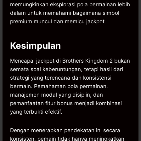
memungkinkan eksplorasi pola permainan lebih
dalam untuk memahami bagaimana simbol
premium muncul dan memicu jackpot.
Kesimpulan
Mencapai jackpot di Brothers Kingdom 2 bukan
semata soal keberuntungan, tetapi hasil dari
strategi yang terencana dan konsistensi
bermain. Pemahaman pola permainan,
manajemen modal yang disiplin, dan
pemanfaatan fitur bonus menjadi kombinasi
yang terbukti efektif.
Dengan menerapkan pendekatan ini secara
konsisten, pemain tidak hanya meningkatkan