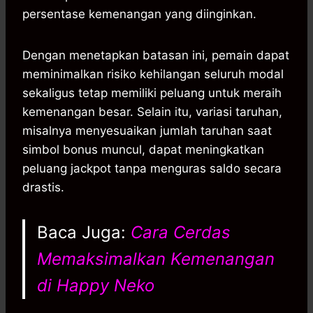
persentase kemenangan yang diinginkan.
Dengan menetapkan batasan ini, pemain dapat
meminimalkan risiko kehilangan seluruh modal
sekaligus tetap memiliki peluang untuk meraih
kemenangan besar. Selain itu, variasi taruhan,
misalnya menyesuaikan jumlah taruhan saat
simbol bonus muncul, dapat meningkatkan
peluang jackpot tanpa menguras saldo secara
drastis.
Baca Juga:
Cara Cerdas
Memaksimalkan Kemenangan
di Happy Neko