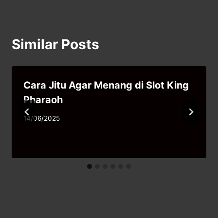
Similar Posts
Cara Jitu Agar Menang di Slot King
Pharaoh
14/06/2025