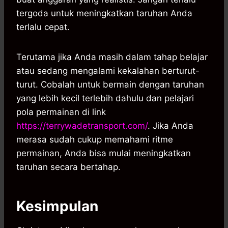
tergoda untuk meningkatkan taruhan Anda
terlalu cepat.
Terutama jika Anda masih dalam tahap belajar
atau sedang mengalami kekalahan berturut-
turut. Cobalah untuk bermain dengan taruhan
yang lebih kecil terlebih dahulu dan pelajari
pola permainan di link
https://terrywadetransport.com/
. Jika Anda
merasa sudah cukup memahami ritme
permainan, Anda bisa mulai meningkatkan
taruhan secara bertahap.
Kesimpulan