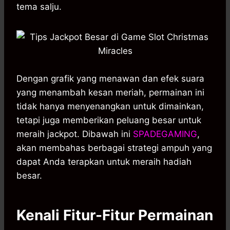
tema salju.
Dengan grafik yang menawan dan efek suara
yang menambah kesan meriah, permainan ini
tidak hanya menyenangkan untuk dimainkan,
tetapi juga memberikan peluang besar untuk
meraih jackpot. Dibawah ini
SPADEGAMING
,
akan membahas berbagai strategi ampuh yang
dapat Anda terapkan untuk meraih hadiah
besar.
Kenali Fitur-Fitur Permainan