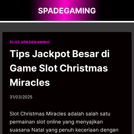
Skip
SPADEGAMING
to
content
SLOT SPADEGAMING
Tips Jackpot Besar di
Game Slot Christmas
Miracles
By
31/03/2025
Rahmat
Slot Christmas Miracles adalah salah satu
permainan slot online yang menyajikan
suasana Natal yang penuh keceriaan dengan