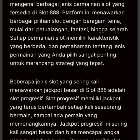
mengenal berbagai jenis permainan slot yang
tersedia di Slot 888. Platform ini menawarkan
berbagai pilihan slot dengan beragam tema,
mulai dari petualangan, fantasi, hingga sejarah.
Setiap permainan slot memiliki karakteristik
yang berbeda, dan pemahaman tentang jenis
permainan yang Anda pilih sangat penting
untuk merancang strategi yang tepat.
Beberapa jenis slot yang sering kali
menawarkan jackpot besar di Slot 888 adalah
slot progresif. Slot progresif memiliki jackpot
yang terus bertambah setiap kali seseorang
bermain, sampai ada pemain yang
memenangkannya. Jackpot progresif ini sering
kali sangat besar dan bisa mencapai angka