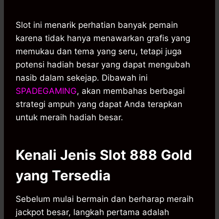
Slot ini menarik perhatian banyak pemain
karena tidak hanya menawarkan grafis yang
memukau dan tema yang seru, tetapi juga
potensi hadiah besar yang dapat mengubah
nasib dalam sekejap. Dibawah ini
SPADEGAMING
, akan membahas berbagai
strategi ampuh yang dapat Anda terapkan
untuk meraih hadiah besar.
Kenali Jenis Slot 888 Gold
yang Tersedia
Sebelum mulai bermain dan berharap meraih
jackpot besar, langkah pertama adalah