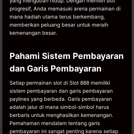
yang mengubah hidup. Dengan memilih slot
progresif, Anda memasuki arena permainan di
mana hadiah utama terus berkembang,
memberikan peluang besar untuk meraih
kemenangan besar.
Pahami Sistem Pembayaran
dan Garis Pembayaran
Setiap permainan slot di Slot 888 memiliki
sistem pembayaran dan garis pembayaran
paylines yang berbeda. Garis pembayaran
adalah jalur di mana simbol-simbol harus
berbaris untuk menghasilkan kemenangan.
Pemahaman mendalam tentang garis
pembayaran ini sangat penting karena setiap