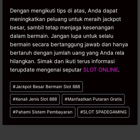
Dengan mengikuti tips di atas, Anda dapat
meningkatkan peluang untuk meraih jackpot
besar, sambil tetap menjaga kesenangan
dalam bermain. Jangan lupa untuk selalu
bermain secara bertanggung jawab dan hanya
bertaruh dengan jumlah uang yang Anda rela
hilangkan. Simak dan ikuti terus informasi
terupdate mengenai seputar
SLOT ONLINE
.
Post
#
Jackpot Besar Bermain Slot 888
Tags:
#
Kenali Jenis Slot 888
#
Manfaatkan Putaran Gratis
#
Pahami Sistem Pembayaran
#
SLOT SPADEGAMING