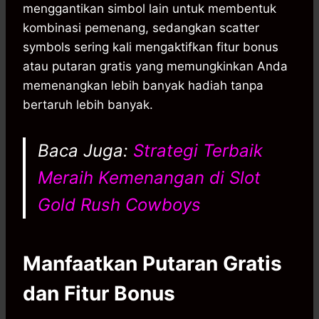
menggantikan simbol lain untuk membentuk
kombinasi pemenang, sedangkan scatter
symbols sering kali mengaktifkan fitur bonus
atau putaran gratis yang memungkinkan Anda
memenangkan lebih banyak hadiah tanpa
bertaruh lebih banyak.
Baca Juga:
Strategi Terbaik
Meraih Kemenangan di Slot
Gold Rush Cowboys
Manfaatkan Putaran Gratis
dan Fitur Bonus