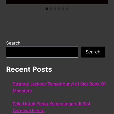
Search
Search
Recent Posts
Strategi Jackpot Tersembunyi di Slot Book Of
Monsters
Pola Untuk Pesta Kemenangan di Slot
Carnaval Fiesta