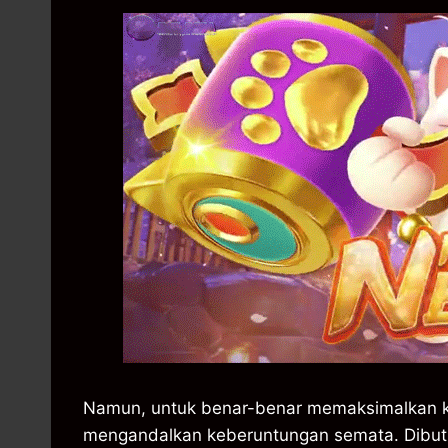
Namun, untuk benar-benar memaksimalkan k
mengandalkan keberuntungan semata. Dibu