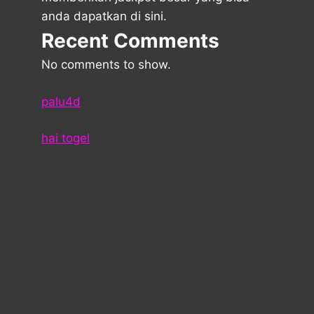
anda dapatkan di sini.
Recent Comments
No comments to show.
palu4d
hai togel