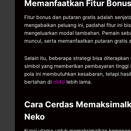
Memanfaatkan Fitur Bonus
Fitur bonus dan putaran gratis adalah senj
mengabaikan peluang ini, padahal fitur ini
mengeluarkan modal tambahan. Pemain seb
muncul, serta memanfaatkan putaran gratis 
Selain itu, beberapa strategi bisa diterapk
simbol yang memberikan pembayaran tinggi s
pola ini membutuhkan kesabaran, tetapi hasi
bertahan di
oli4d
lebih lama.
Cara Cerdas Memaksimalk
Neko
Kunci utama untuk memaksimalkan kemenan