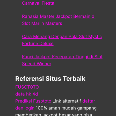
Carnaval Fiesta
Rahasia Master Jackpot Bermain di
Slot Marlin Masters
Cara Menang Dengan Pola Slot Mystic
Fortune Deluxe
Kunci Jackpot Kecepatan Tinggi di Slot
Speed Winner
Referensi Situs Terbaik
FUSOTOTO
data hk 4d
Prediksi Fusototo
Link alternatif
daftar
dan login
100% aman mudah gampang
memberikan jackpot besar yang bisa