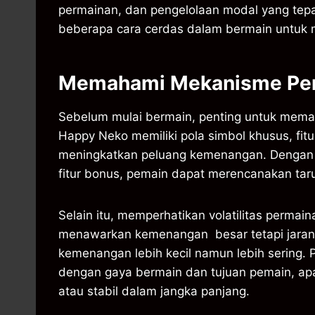
permainan, dan pengelolaan modal yang tepat
beberapa cara cerdas dalam bermain untuk
Memahami Mekanisme Per
Sebelum mulai bermain, penting untuk mema
Happy Neko memiliki pola simbol khusus, fitu
meningkatkan peluang kemenangan. Dengan
fitur bonus, pemain dapat merencanakan taru
Selain itu, memperhatikan volatilitas permainan
menawarkan kemenangan besar tetapi jarang
kemenangan lebih kecil namun lebih sering. P
dengan gaya bermain dan tujuan pemain, a
atau stabil dalam jangka panjang.