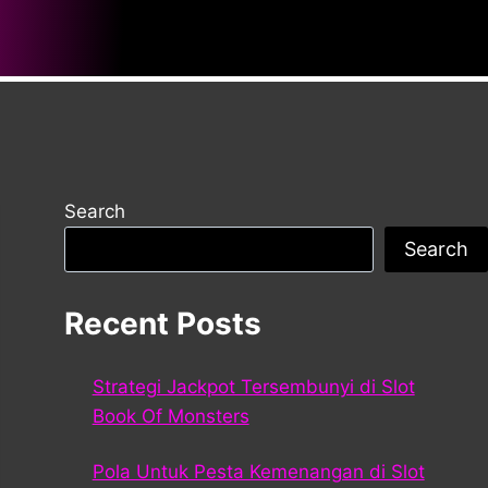
Search
Search
Recent Posts
Strategi Jackpot Tersembunyi di Slot
Book Of Monsters
Pola Untuk Pesta Kemenangan di Slot