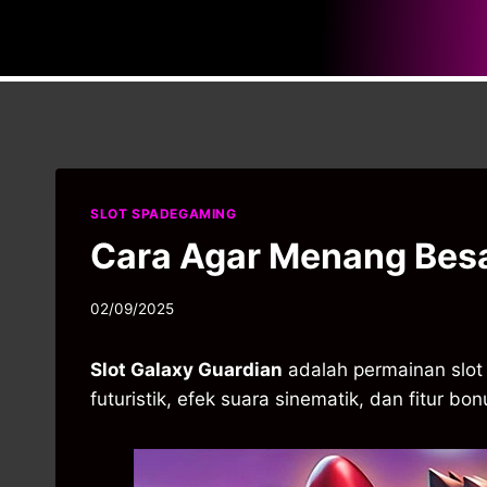
Skip
to
content
SLOT SPADEGAMING
Cara Agar Menang Besar
By
02/09/2025
Imam
Slot Galaxy Guardian
adalah permainan slot
futuristik, efek suara sinematik, dan fitur b