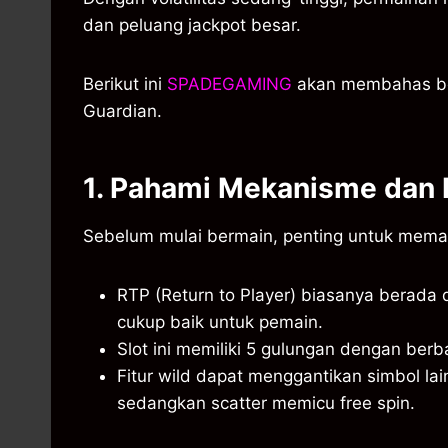
dan peluang jackpot besar.
Berikut ini
SPADEGAMING
akan membahas beb
Guardian.
1. Pahami Mekanisme dan
Sebelum mulai bermain, penting untuk mema
RTP (Return to Player) biasanya berada 
cukup baik untuk pemain.
Slot ini memiliki 5 gulungan dengan ber
Fitur wild dapat menggantikan simbol l
sedangkan scatter memicu free spin.