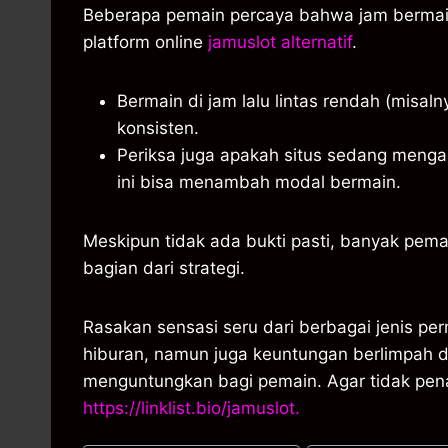
Beberapa pemain percaya bahwa jam bermain 
platform online
jamuslot alternatif
.
Bermain di jam lalu lintas rendah (misa
konsisten.
Periksa juga apakah situs sedang meng
ini bisa menambah modal bermain.
Meskipun tidak ada bukti pasti, banyak pe
bagian dari strategi.
Rasakan sensasi seru dari berbagai jenis pe
hiburan, namun juga keuntungan berlimpah 
menguntungkan bagi pemain. Agar tidak pena
https://linklist.bio/jamuslot.