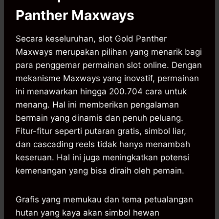
Panther Maxways
Secara keseluruhan, slot Gold Panther
Maxways merupakan pilihan yang menarik bagi
para penggemar permainan slot online. Dengan
mekanisme Maxways yang inovatif, permainan
ini menawarkan hingga 200.704 cara untuk
menang. Hal ini memberikan pengalaman
bermain yang dinamis dan penuh peluang.
Fitur-fitur seperti putaran gratis, simbol liar,
dan cascading reels tidak hanya menambah
keseruan. Hal ini juga meningkatkan potensi
kemenangan yang bisa diraih oleh pemain.
Grafis yang memukau dan tema petualangan
hutan yang kaya akan simbol hewan