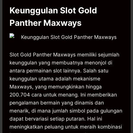
Keunggulan Slot Gold
Panther Maxways
Slot Gold Panther Maxways memiliki sejumlah
keunggulan yang membuatnya menonjol di
antara permainan slot lainnya. Salah satu
keunggulan utama adalah mekanisme
Maxways, yang memungkinkan hingga
200.704 cara untuk menang. Ini memberikan
pengalaman bermain yang dinamis dan
menarik, di mana jumlah simbol pada gulungan
dapat bervariasi setiap putaran. Hal ini
meningkatkan peluang untuk meraih kombinasi