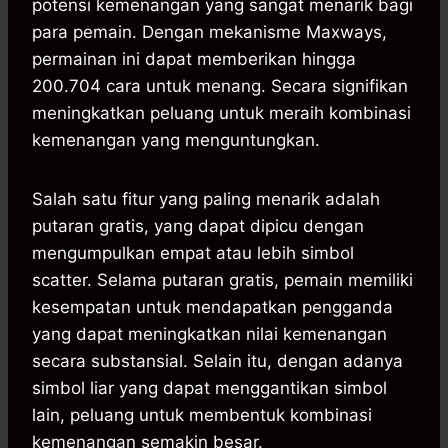
potensi kemenangan yang sangat menarik bagi
para pemain. Dengan mekanisme Maxways,
permainan ini dapat memberikan hingga
200.704 cara untuk menang. Secara signifikan
meningkatkan peluang untuk meraih kombinasi
kemenangan yang menguntungkan.
Salah satu fitur yang paling menarik adalah
putaran gratis, yang dapat dipicu dengan
mengumpulkan empat atau lebih simbol
scatter. Selama putaran gratis, pemain memiliki
kesempatan untuk mendapatkan pengganda
yang dapat meningkatkan nilai kemenangan
secara substansial. Selain itu, dengan adanya
simbol liar yang dapat menggantikan simbol
lain, peluang untuk membentuk kombinasi
kemenangan semakin besar.