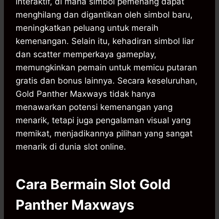
interaktif, di mana simbol pemenang dapat
menghilang dan digantikan oleh simbol baru,
meningkatkan peluang untuk meraih
kemenangan. Selain itu, kehadiran simbol liar
dan scatter memperkaya gameplay,
memungkinkan pemain untuk memicu putaran
gratis dan bonus lainnya. Secara keseluruhan,
Gold Panther Maxways tidak hanya
menawarkan potensi kemenangan yang
menarik, tetapi juga pengalaman visual yang
memikat, menjadikannya pilihan yang sangat
menarik di dunia slot online.
Cara Bermain Slot Gold
Panther Maxways