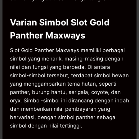
Varian Simbol Slot Gold
Panther Maxways
Slot Gold Panther Maxways memiliki berbagai
simbol yang menarik, masing-masing dengan
nilai dan fungsi yang berbeda. Di antara
simbol-simbol tersebut, terdapat simbol hewan
yang menggambarkan tema hutan, seperti
panther, burung hantu, serigala, coyote, dan
oryx. Simbol-simbol ini dirancang dengan indah
dan memberikan nilai pembayaran yang
bervariasi, dengan simbol panther sebagai
simbol dengan nilai tertinggi.