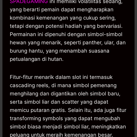
SPADEGAMING
ini memiliki volatilitas sedang,
yang berarti pemain dapat mengharapkan
kombinasi kemenangan yang cukup sering,
tetapi dengan potensi hadiah yang bervariasi.
Permainan ini dipenuhi dengan simbol-simbol
hewan yang menarik, seperti panther, ular, dan
burung hantu, yang menambah suasana
petualangan di hutan.
Fitur-fitur menarik dalam slot ini termasuk
cascading reels, di mana simbol pemenang
menghilang dan digantikan oleh simbol baru,
serta simbol liar dan scatter yang dapat
memicu putaran gratis. Selain itu, ada juga fitur
transforming symbols yang dapat mengubah
simbol biasa menjadi simbol liar, meningkatkan
peluang untuk meraih kemenangan besar.