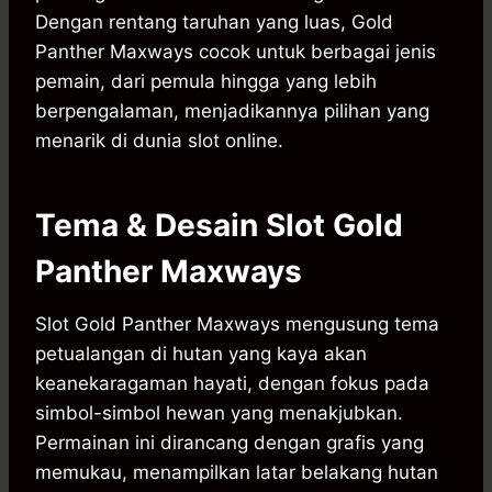
Dengan rentang taruhan yang luas, Gold
Panther Maxways cocok untuk berbagai jenis
pemain, dari pemula hingga yang lebih
berpengalaman, menjadikannya pilihan yang
menarik di dunia slot online.
Tema & Desain Slot Gold
Panther Maxways
Slot Gold Panther Maxways mengusung tema
petualangan di hutan yang kaya akan
keanekaragaman hayati, dengan fokus pada
simbol-simbol hewan yang menakjubkan.
Permainan ini dirancang dengan grafis yang
memukau, menampilkan latar belakang hutan