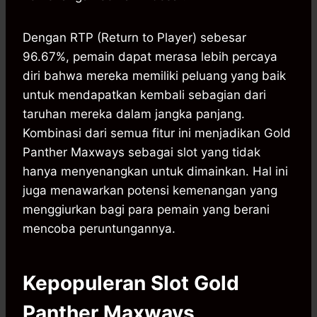
Dengan RTP (Return to Player) sebesar
96.67%, pemain dapat merasa lebih percaya
diri bahwa mereka memiliki peluang yang baik
untuk mendapatkan kembali sebagian dari
taruhan mereka dalam jangka panjang.
Kombinasi dari semua fitur ini menjadikan Gold
Panther Maxways sebagai slot yang tidak
hanya menyenangkan untuk dimainkan. Hal ini
juga menawarkan potensi kemenangan yang
menggiurkan bagi para pemain yang berani
mencoba peruntungannya.
Kepopuleran Slot Gold
Panther Maxways