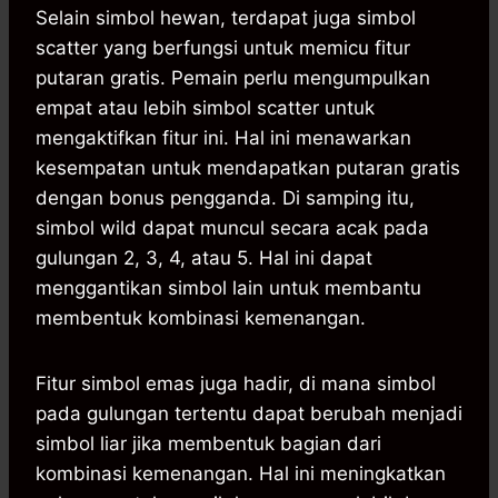
Selain simbol hewan, terdapat juga simbol
scatter yang berfungsi untuk memicu fitur
putaran gratis. Pemain perlu mengumpulkan
empat atau lebih simbol scatter untuk
mengaktifkan fitur ini. Hal ini menawarkan
kesempatan untuk mendapatkan putaran gratis
dengan bonus pengganda. Di samping itu,
simbol wild dapat muncul secara acak pada
gulungan 2, 3, 4, atau 5. Hal ini dapat
menggantikan simbol lain untuk membantu
membentuk kombinasi kemenangan.
Fitur simbol emas juga hadir, di mana simbol
pada gulungan tertentu dapat berubah menjadi
simbol liar jika membentuk bagian dari
kombinasi kemenangan. Hal ini meningkatkan