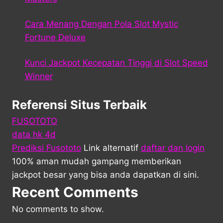
Cara Menang Dengan Pola Slot Mystic
Fortune Deluxe
Kunci Jackpot Kecepatan Tinggi di Slot Speed
Winner
Referensi Situs Terbaik
FUSOTOTO
data hk 4d
Prediksi Fusototo
Link alternatif
daftar dan login
100% aman mudah gampang memberikan
jackpot besar yang bisa anda dapatkan di sini.
Recent Comments
No comments to show.