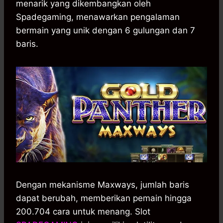
menarik yang dikembangkan oleh
Spadegaming, menawarkan pengalaman
bermain yang unik dengan 6 gulungan dan 7
baris.
Dengan mekanisme Maxways, jumlah baris
dapat berubah, memberikan pemain hingga
200.704 cara untuk menang. Slot