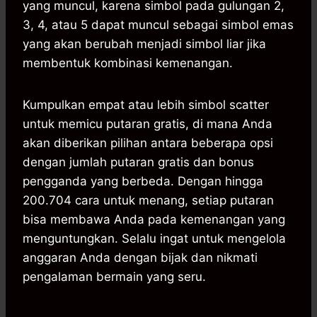
yang muncul, karena simbol pada gulungan 2,
3, 4, atau 5 dapat muncul sebagai simbol emas
yang akan berubah menjadi simbol liar jika
membentuk kombinasi kemenangan.
Kumpulkan empat atau lebih simbol scatter
untuk memicu putaran gratis, di mana Anda
akan diberikan pilihan antara beberapa opsi
dengan jumlah putaran gratis dan bonus
pengganda yang berbeda. Dengan hingga
200.704 cara untuk menang, setiap putaran
bisa membawa Anda pada kemenangan yang
menguntungkan. Selalu ingat untuk mengelola
anggaran Anda dengan bijak dan nikmati
pengalaman bermain yang seru.