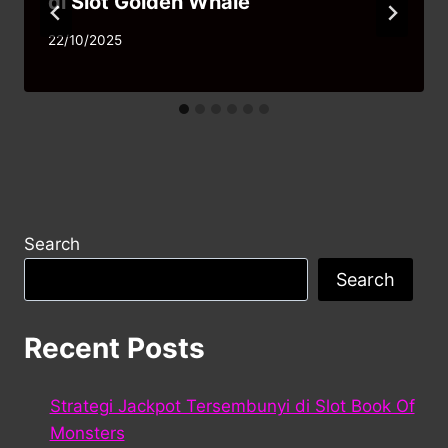
di Slot Golden Whale
22/10/2025
Search
Search
Recent Posts
Strategi Jackpot Tersembunyi di Slot Book Of
Monsters