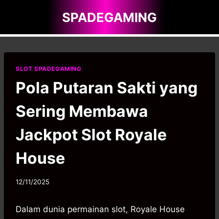
Skip
SPADEGAMING
to
content
SLOT SPADEGAMING
Pola Putaran Sakti yang
Sering Membawa
Jackpot Slot Royale
House
By
12/11/2025
Reuben
Dalam dunia permainan slot, Royale House