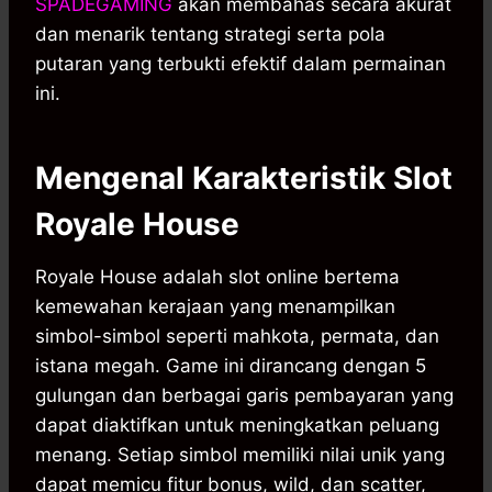
SPADEGAMING
akan membahas secara akurat
dan menarik tentang strategi serta pola
putaran yang terbukti efektif dalam permainan
ini.
Mengenal Karakteristik Slot
Royale House
Royale House adalah slot online bertema
kemewahan kerajaan yang menampilkan
simbol-simbol seperti mahkota, permata, dan
istana megah. Game ini dirancang dengan 5
gulungan dan berbagai garis pembayaran yang
dapat diaktifkan untuk meningkatkan peluang
menang. Setiap simbol memiliki nilai unik yang
dapat memicu fitur bonus, wild, dan scatter,