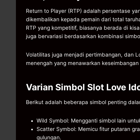
Return to Player (RTP) adalah persentase 
dikembalikan kepada pemain dari total taruha
RTP yang kompetitif, biasanya berada di ki
juga bervariasi berdasarkan kombinasi simb
Volatilitas juga menjadi pertimbangan, dan Love
menengah yang menawarkan keseimbangan ba
Varian Simbol Slot Love Id
Berikut adalah beberapa simbol penting dalam
Wild Symbol: Mengganti simbol lain un
Scatter Symbol: Memicu fitur putaran gr
gulungan.