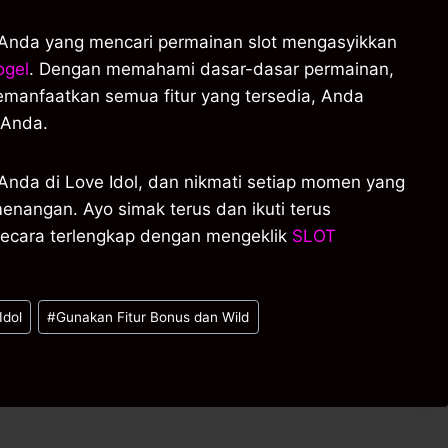
gi Anda yang mencari permainan slot mengasyikkan
ogel
. ​Dengan memahami dasar-dasar permainan,
manfaatkan semua fitur yang tersedia, Anda
Anda.​
nda di Love Idol, dan nikmati setiap momen yang
nangan. Ayo simak terus dan ikuti terus
 secara terlengkap dengan mengeklik
SLOT
Idol
#
Gunakan Fitur Bonus dan Wild