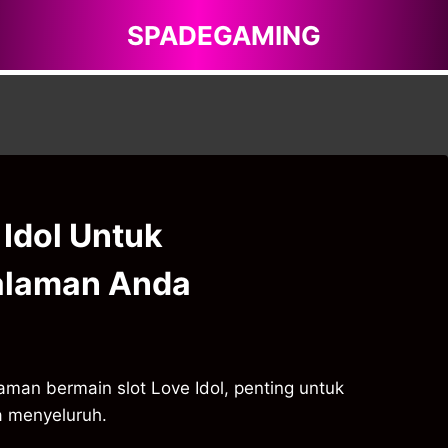
SPADEGAMING
 Idol Untuk
alaman Anda
an bermain slot Love Idol, penting untuk
 menyeluruh.​