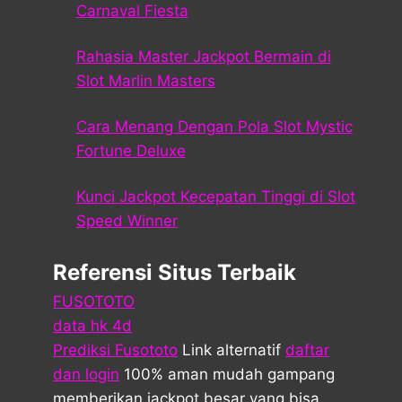
Carnaval Fiesta
Rahasia Master Jackpot Bermain di
Slot Marlin Masters
Cara Menang Dengan Pola Slot Mystic
Fortune Deluxe
Kunci Jackpot Kecepatan Tinggi di Slot
Speed Winner
Referensi Situs Terbaik
FUSOTOTO
data hk 4d
Prediksi Fusototo
Link alternatif
daftar
dan login
100% aman mudah gampang
memberikan jackpot besar yang bisa