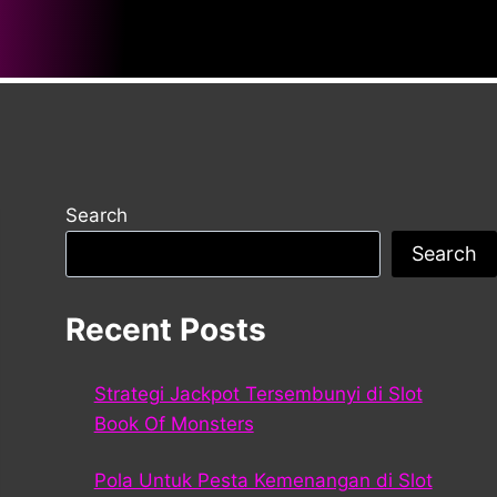
Search
Search
Recent Posts
Strategi Jackpot Tersembunyi di Slot
Book Of Monsters
Pola Untuk Pesta Kemenangan di Slot