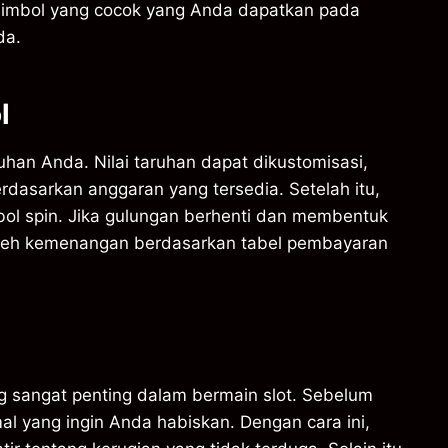
imbol yang cocok yang Anda dapatkan pada
da.
l
uhan Anda. Nilai taruhan dapat dikustomisasi,
asarkan anggaran yang tersedia. Setelah itu,
ol spin. Jika gulungan berhenti dan membentuk
leh kemenangan berdasarkan tabel pembayaran
 sangat penting dalam bermain slot. Sebelum
l yang ingin Anda habiskan. Dengan cara ini,