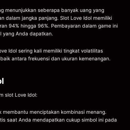
yang menunjukkan seberapa banyak uang yang
n dalam jangka panjang. Slot Love Idol memiliki
saran 94% hingga 96%. Pembayaran dalam game ini
ol yang Anda dapatkan.
 Idol sering kali memiliki tingkat volatilitas
ik antara frekuensi dan ukuran kemenangan.
ol
 slot Love Idol:
tuk membantu menciptakan kombinasi menang.
atis saat Anda mendapatkan cukup simbol ini pada