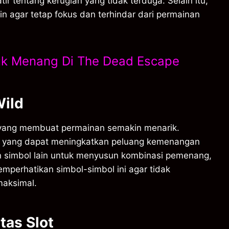
r tentang kerugian yang tidak terduga. Selain itu,
 agar tetap fokus dan terhindar dari permainan
uk Menang Di The Dead Escape
Wild
us yang membuat permainan semakin menarik.
lier yang dapat meningkatkan peluang kemenangan
n simbol lain untuk menyusun kombinasi pemenang,
emperhatikan simbol-simbol ini agar tidak
maksimal.
tas Slot