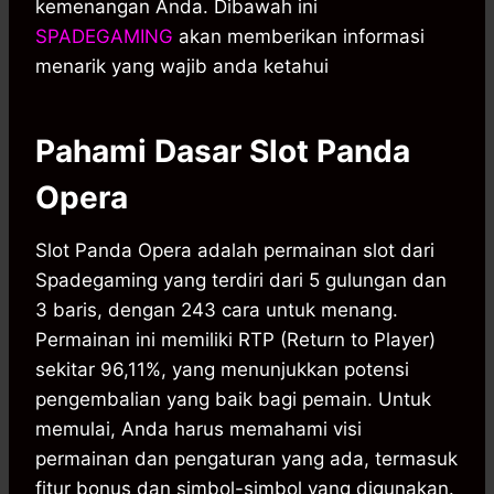
kemenangan Anda. Dibawah ini
SPADEGAMING
akan memberikan informasi
menarik yang wajib anda ketahui
Pahami Dasar Slot Panda
Opera
Slot Panda Opera adalah permainan slot dari
Spadegaming yang terdiri dari 5 gulungan dan
3 baris, dengan 243 cara untuk menang.
Permainan ini memiliki RTP (Return to Player)
sekitar 96,11%, yang menunjukkan potensi
pengembalian yang baik bagi pemain. Untuk
memulai, Anda harus memahami visi
permainan dan pengaturan yang ada, termasuk
fitur bonus dan simbol-simbol yang digunakan.