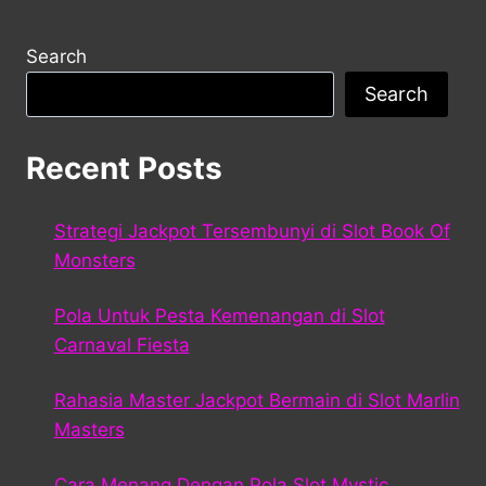
Search
Search
Recent Posts
Strategi Jackpot Tersembunyi di Slot Book Of
Monsters
Pola Untuk Pesta Kemenangan di Slot
Carnaval Fiesta
Rahasia Master Jackpot Bermain di Slot Marlin
Masters
Cara Menang Dengan Pola Slot Mystic