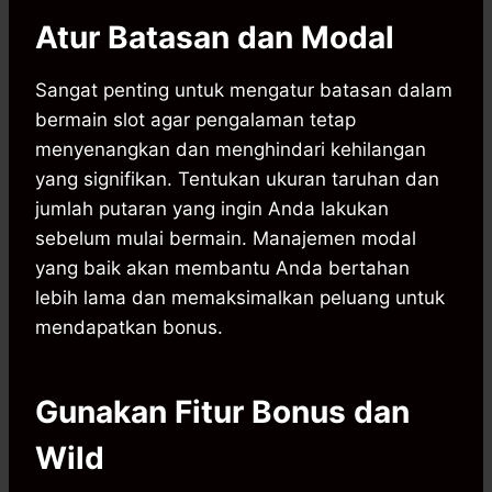
Atur Batasan dan Modal
Sangat penting untuk mengatur batasan dalam
bermain slot agar pengalaman tetap
menyenangkan dan menghindari kehilangan
yang signifikan. Tentukan ukuran taruhan dan
jumlah putaran yang ingin Anda lakukan
sebelum mulai bermain. Manajemen modal
yang baik akan membantu Anda bertahan
lebih lama dan memaksimalkan peluang untuk
mendapatkan bonus.
Gunakan Fitur Bonus dan
Wild