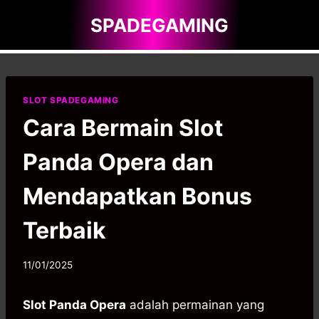
Skip
SPADEGAMING
to
content
SLOT SPADEGAMING
Cara Bermain Slot
Panda Opera dan
Mendapatkan Bonus
Terbaik
By
11/01/2025
tantrine
Slot Panda Opera
adalah permainan yang