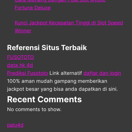
Fortune Deluxe
Kunci Jackpot Kecepatan Tinggi di Slot Speed
Winner
Referensi Situs Terbaik
FUSOTOTO
data hk 4d
Prediksi Fusototo
Link alternatif
daftar dan login
100% aman mudah gampang memberikan
jackpot besar yang bisa anda dapatkan di sini.
Recent Comments
No comments to show.
palu4d