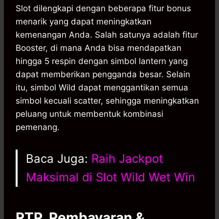
Slot dilengkapi dengan beberapa fitur bonus
menarik yang dapat meningkatkan
kemenangan Anda. Salah satunya adalah fitur
Booster, di mana Anda bisa mendapatkan
hingga 5 respin dengan simbol lantern yang
dapat memberikan pengganda besar. Selain
itu, simbol Wild dapat menggantikan semua
simbol kecuali scatter, sehingga meningkatkan
peluang untuk membentuk kombinasi
pemenang.
Baca Juga:
Raih Jackpot
Maksimal di Slot Wild Wet Win
RTP, Pembayaran &