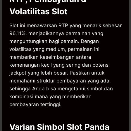
Volatilitas Slot
Slot ini menawarkan RTP yang menarik sebesar
96,11%, menjadikannya permainan yang
menguntungkan bagi pemain. Dengan
volatilitas yang medium, permainan ini
memberikan keseimbangan antara
kemenangan kecil yang sering dan potensi
jackpot yang lebih besar. Pastikan untuk
memahami struktur pembayaran yang ada,
sehingga Anda bisa mengetahui simbol dan
kombinasi mana yang memberikan
pembayaran tertinggi.
Varian Simbol Slot Panda