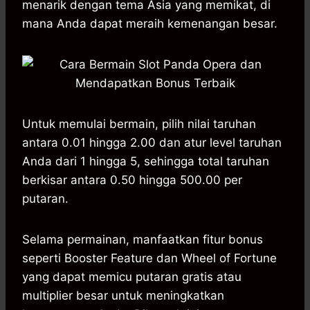
menarik dengan tema Asia yang memikat, di
mana Anda dapat meraih kemenangan besar.
Untuk memulai bermain, pilih nilai taruhan
antara 0.01 hingga 2.00 dan atur level taruhan
Anda dari 1 hingga 5, sehingga total taruhan
berkisar antara 0.50 hingga 500.00 per
putaran.
Selama permainan, manfaatkan fitur bonus
seperti Booster Feature dan Wheel of Fortune
yang dapat memicu putaran gratis atau
multiplier besar untuk meningkatkan