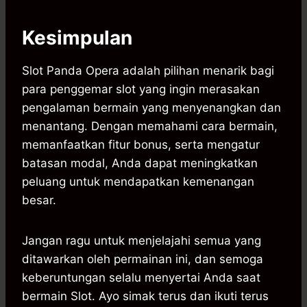
Kesimpulan
Slot Panda Opera adalah pilihan menarik bagi
para penggemar slot yang ingin merasakan
pengalaman bermain yang menyenangkan dan
menantang. Dengan memahami cara bermain,
memanfaatkan fitur bonus, serta mengatur
batasan modal, Anda dapat meningkatkan
peluang untuk mendapatkan kemenangan
besar.
Jangan ragu untuk menjelajahi semua yang
ditawarkan oleh permainan ini, dan semoga
keberuntungan selalu menyertai Anda saat
bermain Slot. Ayo simak terus dan ikuti terus