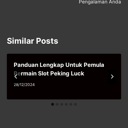
Pengalaman Anda
Similar Posts
Panduan Lengkap Untuk Pemula
Bermain Slot Peking Luck
28/12/2024