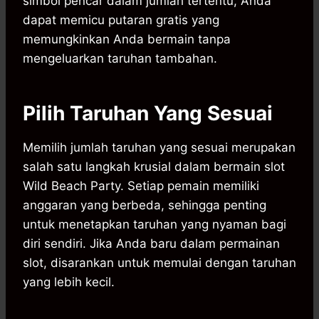
simbol pencar dalam jumlah tertentu, Anda
dapat memicu putaran gratis yang
memungkinkan Anda bermain tanpa
mengeluarkan taruhan tambahan.
Pilih Taruhan Yang Sesuai
Memilih jumlah taruhan yang sesuai merupakan
salah satu langkah krusial dalam bermain slot
Wild Beach Party. Setiap pemain memiliki
anggaran yang berbeda, sehingga penting
untuk menetapkan taruhan yang nyaman bagi
diri sendiri. Jika Anda baru dalam permainan
slot, disarankan untuk memulai dengan taruhan
yang lebih kecil.