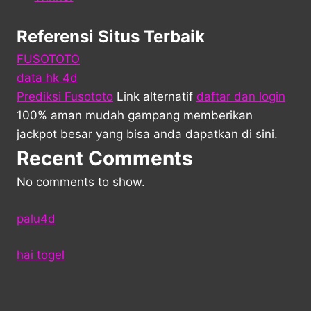
Referensi Situs Terbaik
FUSOTOTO
data hk 4d
Prediksi Fusototo
Link alternatif
daftar dan login
100% aman mudah gampang memberikan
jackpot besar yang bisa anda dapatkan di sini.
Recent Comments
No comments to show.
palu4d
hai togel