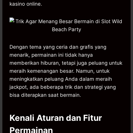
kasino online.
Dengan tema yang ceria dan grafis yang
menarik, permainan ini tidak hanya
memberikan hiburan, tetapi juga peluang untuk
meraih kemenangan besar. Namun, untuk
meningkatkan peluang Anda dalam meraih
jackpot, ada beberapa trik dan strategi yang
bisa diterapkan saat bermain.
Kenali Aturan dan Fitur
Permainan