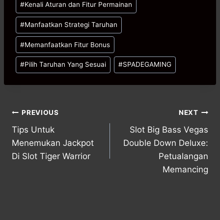
#
Kenali Aturan dan Fitur Permainan
#
Manfaatkan Strategi Taruhan
#
Memanfaatkan Fitur Bonus
#
Pilih Taruhan Yang Sesuai
#
SPADEGAMING
Post
PREVIOUS
NEXT
Tips Untuk
Slot Big Bass Vegas
navigation
Menemukan Jackpot
Double Down Deluxe:
Di Slot Tiger Warrior
Petualangan
Memancing