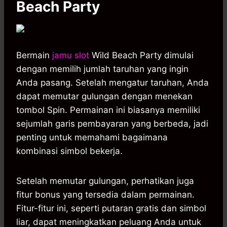
Beach Party
Bermain
jamu slot
Wild Beach Party dimulai
dengan memilih jumlah taruhan yang ingin
Anda pasang. Setelah mengatur taruhan, Anda
dapat memutar gulungan dengan menekan
tombol Spin. Permainan ini biasanya memiliki
sejumlah garis pembayaran yang berbeda, jadi
penting untuk memahami bagaimana
kombinasi simbol bekerja.
Setelah memutar gulungan, perhatikan juga
fitur bonus yang tersedia dalam permainan.
Fitur-fitur ini, seperti putaran gratis dan simbol
liar, dapat meningkatkan peluang Anda untuk