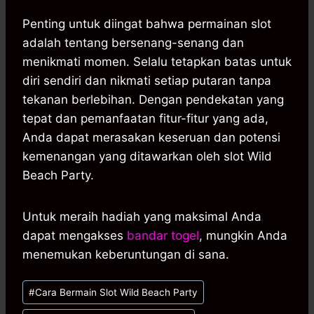
Penting untuk diingat bahwa permainan slot
adalah tentang bersenang-senang dan
menikmati momen. Selalu tetapkan batas untuk
diri sendiri dan nikmati setiap putaran tanpa
tekanan berlebihan. Dengan pendekatan yang
tepat dan pemanfaatan fitur-fitur yang ada,
Anda dapat merasakan keseruan dan potensi
kemenangan yang ditawarkan oleh slot Wild
Beach Party.
Untuk meraih hadiah yang maksimal Anda
dapat mengakses
bandar togel
, mungkin Anda
menemukan keberuntungan di sana.
Post
#
Cara Bermain Slot Wild Beach Party
Tags: