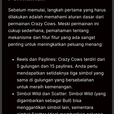
Sebelum memulai, langkah pertama yang harus
dilakukan adalah memahami aturan dasar dari
permainan Crazy Cows. Meski permainan ini
cukup sederhana, pemahaman tentang
mekanisme dan fitur fitur yang ada sangat
penting untuk meningkatkan peluang menang:
Reels dan Paylines: Crazy Cows terdiri dari
5 gulungan dan 15 paylines. Anda perlu
mendapatkan setidaknya tiga simbol yang
sama di gulungan yang bersebelahan
untuk meraih kemenangan.
Simbol Wild dan Scatter: Simbol Wild (yang
digambarkan sebagai Bull) bisa
menggantikan simbol lain, sementara