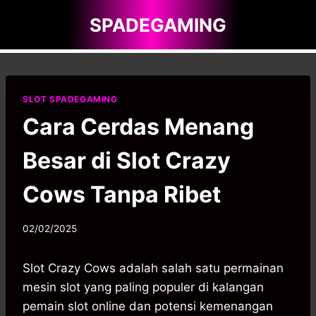
Skip
SPADEGAMING
to
content
SLOT SPADEGAMING
Cara Cerdas Menang
Besar di Slot Crazy
Cows Tanpa Ribet
By
02/02/2025
Thias
Slot Crazy Cows adalah salah satu permainan
mesin slot yang paling populer di kalangan
pemain slot online dan potensi kemenangan