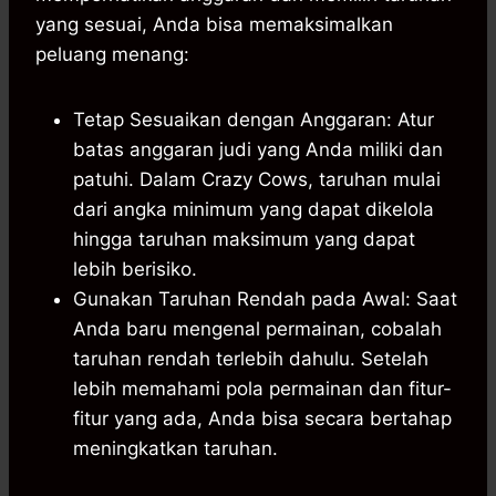
yang sesuai, Anda bisa memaksimalkan
peluang menang:
Tetap Sesuaikan dengan Anggaran: Atur
batas anggaran judi yang Anda miliki dan
patuhi. Dalam Crazy Cows, taruhan mulai
dari angka minimum yang dapat dikelola
hingga taruhan maksimum yang dapat
lebih berisiko.
Gunakan Taruhan Rendah pada Awal: Saat
Anda baru mengenal permainan, cobalah
taruhan rendah terlebih dahulu. Setelah
lebih memahami pola permainan dan fitur-
fitur yang ada, Anda bisa secara bertahap
meningkatkan taruhan.