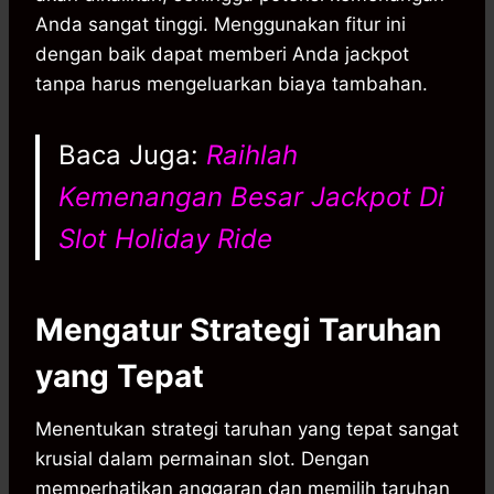
Anda sangat tinggi. Menggunakan fitur ini
dengan baik dapat memberi Anda jackpot
tanpa harus mengeluarkan biaya tambahan.
Baca Juga:
Raihlah
Kemenangan Besar Jackpot Di
Slot Holiday Ride
Mengatur Strategi Taruhan
yang Tepat
Menentukan strategi taruhan yang tepat sangat
krusial dalam permainan slot. Dengan
memperhatikan anggaran dan memilih taruhan