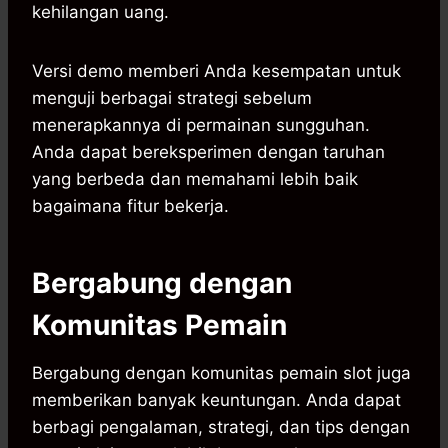
kehilangan uang.
Versi demo memberi Anda kesempatan untuk
menguji berbagai strategi sebelum
menerapkannya di permainan sungguhan.
Anda dapat bereksperimen dengan taruhan
yang berbeda dan memahami lebih baik
bagaimana fitur bekerja.
Bergabung dengan
Komunitas Pemain
Bergabung dengan komunitas pemain slot juga
memberikan banyak keuntungan. Anda dapat
berbagi pengalaman, strategi, dan tips dengan