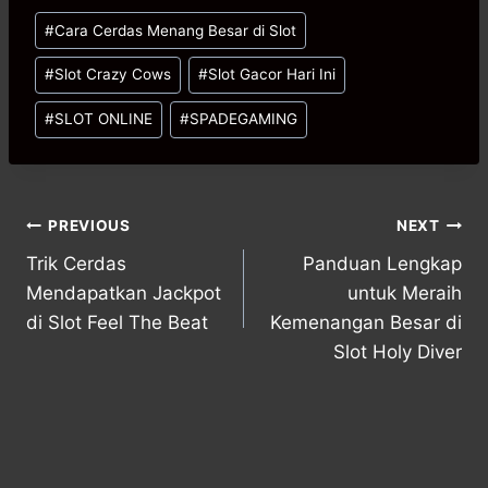
Post
#
Cara Cerdas Menang Besar di Slot
Tags:
#
Slot Crazy Cows
#
Slot Gacor Hari Ini
#
SLOT ONLINE
#
SPADEGAMING
Post
PREVIOUS
NEXT
Trik Cerdas
Panduan Lengkap
navigation
Mendapatkan Jackpot
untuk Meraih
di Slot Feel The Beat
Kemenangan Besar di
Slot Holy Diver