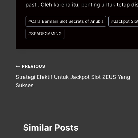
pasti. Oleh karena itu, penting untuk tetap d
Post
#
Cara Bermain Slot Secrets of Anubis
#
Jackpot Slo
Tags:
#
SPADEGAMING
Post
PREVIOUS
Strategi Efektif Untuk Jackpot Slot ZEUS Yang
navigation
Sukses
Similar Posts