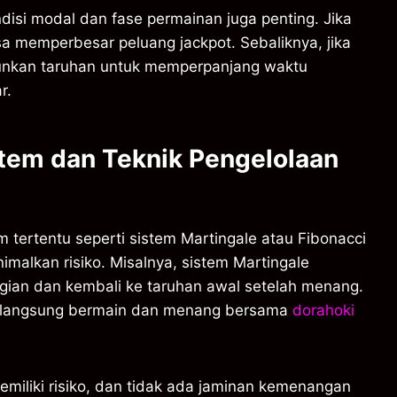
disi modal dan fase permainan juga penting. Jika
a memperbesar peluang jackpot. Sebaliknya, jika
runkan taruhan untuk memperpanjang waktu
r.
tem dan Teknik Pengelolaan
 tertentu seperti sistem Martingale atau Fibonacci
alkan risiko. Misalnya, sistem Martingale
ugian dan kembali ke taruhan awal setelah menang.
sa langsung bermain dan menang bersama
dorahoki
miliki risiko, dan tidak ada jaminan kemenangan