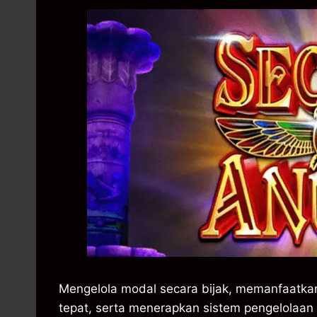
Mengelola modal secara bijak, memanfaatkan
tepat, serta menerapkan sistem pengelolaan