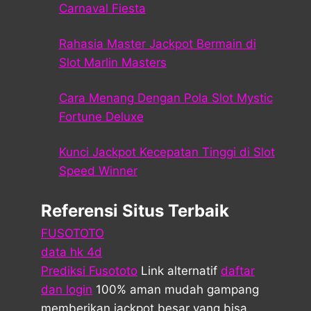
Carnaval Fiesta
Rahasia Master Jackpot Bermain di
Slot Marlin Masters
Cara Menang Dengan Pola Slot Mystic
Fortune Deluxe
Kunci Jackpot Kecepatan Tinggi di Slot
Speed Winner
Referensi Situs Terbaik
FUSOTOTO
data hk 4d
Prediksi Fusototo
Link alternatif
daftar
dan login
100% aman mudah gampang
memberikan jackpot besar yang bisa