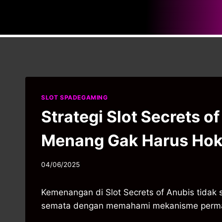
Skip
to
content
SLOT SPADEGAMING
Strategi Slot Secrets of
Menang Gak Harus Hok
By
04/06/2025
Yoyo
Kemenangan di Slot Secrets of Anubis tida
semata dengan memahami mekanisme perma