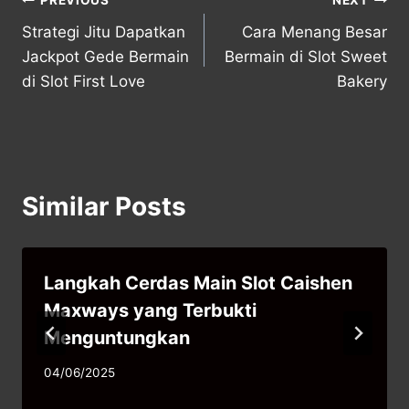
Post
PREVIOUS
NEXT
Strategi Jitu Dapatkan
Cara Menang Besar
navigation
Jackpot Gede Bermain
Bermain di Slot Sweet
di Slot First Love
Bakery
Similar Posts
Langkah Cerdas Main Slot Caishen
Maxways yang Terbukti
Menguntungkan
04/06/2025