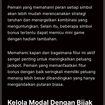
Pemain yang memahami peran setiap simbol
akan lebih mudah merencanakan strategi
taruhan dan menargetkan kombinasi yang
menguntungkan. Selain itu, beberapa simbol
bonus tertentu dapat memicu mini game
dengan hadiah tambahan.
Memahami kapan dan bagaimana fitur ini aktif
sangat penting untuk meningkatkan peluang
jackpot. Pemain yang memanfaatkan fitur
bonus dengan baik seringkali memiliki peluang
menang lebih besar dibandingkan yang hanya
mengandalkan putaran biasa.
Kelola Modal Dengan Bijak