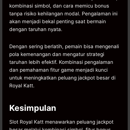
kombinasi simbol, dan cara memicu bonus
tanpa risiko kehilangan modal. Pengalaman ini
akan menjadi bekal penting saat bermain
dengan taruhan nyata.
Dengan sering berlatih, pemain bisa mengenali
pola kemenangan dan mengatur strategi
taruhan lebih efektif. Kombinasi pengalaman
dan pemahaman fitur game menjadi kunci
untuk meningkatkan peluang jackpot besar di
Royal Katt.
Kesimpulan
Slot Royal Katt menawarkan peluang jackpot
besar melalui kombinasi simbol, fitur bonus,