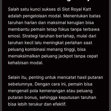
Salah satu kunci sukses di Slot Royal Katt
adalah pengelolaan modal. Menentukan batas
taruhan harian dan maksimal kerugian bisa
membantu pemain tetap fokus tanpa terbawa
emosi. Strategi taruhan bertahap, mulai dari
taruhan kecil lalu meningkat perlahan saat
peluang kombinasi menang tinggi, bisa
memaksimalkan peluang jackpot tanpa cepat
kehabisan modal.
Selain itu, penting untuk mencatat hasil putaran
sebelumnya. Dengan cara ini, pemain bisa
mengenali pola kemenangan atau peluang
putaran bonus, sehingga keputusan taruhan
bisa lebih terukur dan efektif.