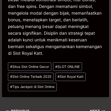
dan free spins. Dengan memahami simbol,
mengelola modal dengan bijak, memanfaatkan
bonus, menetapkan target, dan berlatih,
peluang menang besar dapat meningkat
secara signifikan. Disiplin dan strategi tepat
adalah kunci untuk menikmati keseruan
bermain sekaligus mengamankan kemenangan
di Slot Royal Katt.
Post
#
Situs Slot Online Gacor
#
SLOT ONLINE
Tags:
#
Slot Online Terbaik 2025
#
Slot Royal Katt
#
Tips Jackpot di Slot Online