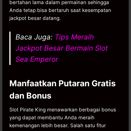
bertahan lama dalam permainan sehingga
Anda tetap bisa bertaruh saat kesempatan
jackpot besar datang.
Baca Juga:
Tips Meraih
Jackpot Besar Bermain Slot
Sea Emperor
Manfaatkan Putaran Gratis
dan Bonus
Slot Pirate King menawarkan berbagai bonus
yang dapat membantu Anda meraih
kemenangan lebih besar. Salah satu fitur