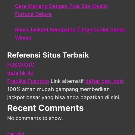
Cara Menang Dengan Pola Slot Mystic
Fortune Deluxe
Kunci Jackpot Kecepatan Tinggi di Slot Speed
Winner
Referensi Situs Terbaik
FUSOTOTO
data hk 4d
Prediksi Fusototo
Link alternatif
daftar dan login
100% aman mudah gampang memberikan
jackpot besar yang bisa anda dapatkan di sini.
Recent Comments
No comments to show.
palu4d