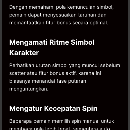
Dengan memahami pola kemunculan simbol,
pemain dapat menyesuaikan taruhan dan
memanfaatkan fitur bonus secara optimal.
Mengamati Ritme Simbol
Karakter
Perhatikan urutan simbol yang muncul sebelum
scatter atau fitur bonus aktif, karena ini
biasanya menandai fase putaran
menguntungkan.
Mengatur Kecepatan Spin
Beberapa pemain memilih spin manual untuk
membaca pola lebih tepat, sementara auto