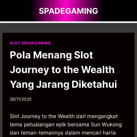
Skip
SPADEGAMING
to
content
SLOT SPADEGAMING
Pola Menang Slot
Journey to the Wealth
Yang Jarang Diketahui
By
26/11/2025
Harvey
Slot Journey to the Wealth dari mengangkat
tema petualangan epik bersama Sun Wukong
dan teman-temannya dalam mencari harta