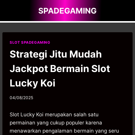
Skip
SPADEGAMING
to
content
SLOT SPADEGAMING
Strategi Jitu Mudah
Jackpot Bermain Slot
Lucky Koi
By
04/08/2025
admintrentain
Slot Lucky Koi merupakan salah satu
permainan yang cukup populer karena
menawarkan pengalaman bermain yang seru