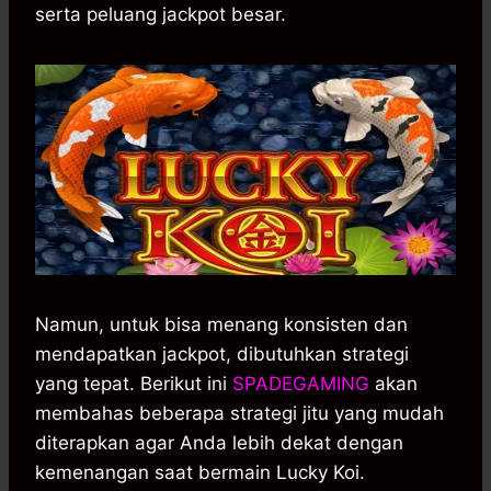
serta peluang jackpot besar.
Namun, untuk bisa menang konsisten dan
mendapatkan jackpot, dibutuhkan strategi
yang tepat. Berikut ini
SPADEGAMING
akan
membahas beberapa strategi jitu yang mudah
diterapkan agar Anda lebih dekat dengan
kemenangan saat bermain Lucky Koi.