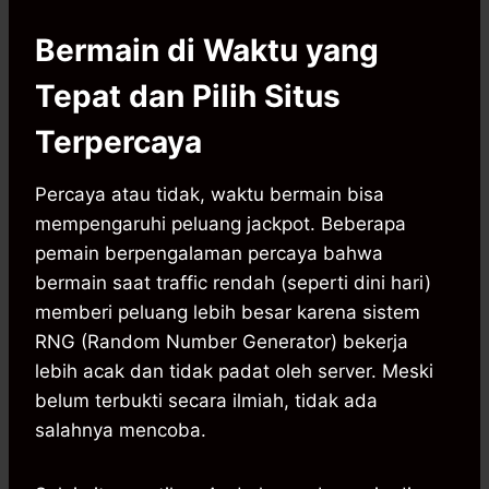
Bermain di Waktu yang
Tepat dan Pilih Situs
Terpercaya
Percaya atau tidak, waktu bermain bisa
mempengaruhi peluang jackpot. Beberapa
pemain berpengalaman percaya bahwa
bermain saat traffic rendah (seperti dini hari)
memberi peluang lebih besar karena sistem
RNG (Random Number Generator) bekerja
lebih acak dan tidak padat oleh server. Meski
belum terbukti secara ilmiah, tidak ada
salahnya mencoba.