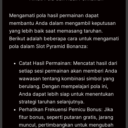
Mengamati pola hasil permainan dapat
membantu Anda dalam mengambil keputusan
yang lebih baik saat memasang taruhan.
Berikut adalah beberapa cara untuk mengamati
pola dalam Slot Pyramid Bonanza:
Catat Hasil Permainan: Mencatat hasil dari
setiap sesi permainan akan memberi Anda
wawasan tentang kombinasi simbol yang
berulang. Dengan mempelajari pola ini,
Anda dapat lebih siap untuk menentukan
strategi taruhan selanjutnya.
Perhatikan Frekuensi Pemicu Bonus: Jika
fitur bonus, seperti putaran gratis, jarang
muncul, pertimbangkan untuk mengubah