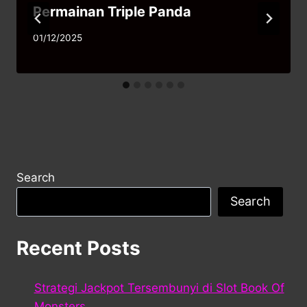
Permainan Triple Panda
01/12/2025
Search
Search
Recent Posts
Strategi Jackpot Tersembunyi di Slot Book Of
Monsters