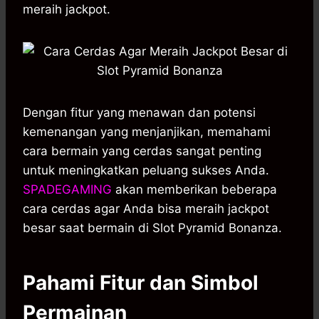
meraih jackpot.
Dengan fitur yang menawan dan potensi
kemenangan yang menjanjikan, memahami
cara bermain yang cerdas sangat penting
untuk meningkatkan peluang sukses Anda.
SPADEGAMING
akan memberikan beberapa
cara cerdas agar Anda bisa meraih jackpot
besar saat bermain di Slot Pyramid Bonanza.
Pahami Fitur dan Simbol
Permainan