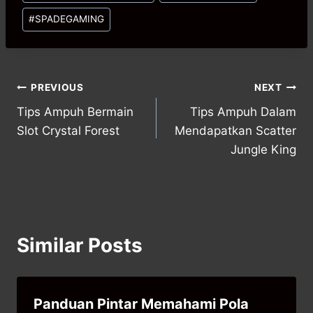
#
SPADEGAMING
Post
PREVIOUS
NEXT
Tips Ampuh Bermain
Tips Ampuh Dalam
navigation
Slot Crystal Forest
Mendapatkan Scatter
Jungle King
Similar Posts
Panduan Pintar Memahami Pola