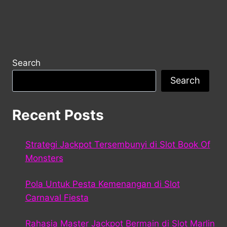
Search
Search
Recent Posts
Strategi Jackpot Tersembunyi di Slot Book Of
Monsters
Pola Untuk Pesta Kemenangan di Slot
Carnaval Fiesta
Rahasia Master Jackpot Bermain di Slot Marlin