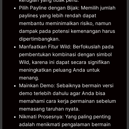
Pilih Payline dengan Bijak: Memilih jumlah
paylines yang lebih rendah dapat
membantu meminimalkan risiko, namun
dampak pada potensi kemenangan harus
dipertimbangkan.
Manfaatkan Fitur Wild: Berfokuslah pada
pembentukan kombinasi dengan simbol
Wild, karena ini dapat secara signifikan
meningkatkan peluang Anda untuk
menang.
Mainkan Demo: Sebaiknya bermain versi
demo terlebih dahulu agar Anda bisa
memahami cara kerja permainan sebelum
memasang taruhan nyata.
Nikmati Prosesnya: Yang paling penting
adalah menikmati pengalaman bermain