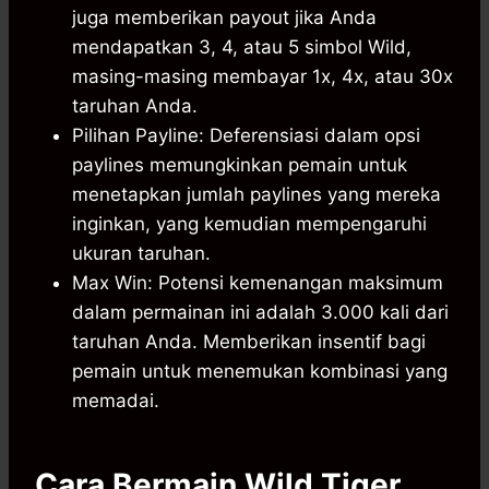
juga memberikan payout jika Anda
mendapatkan 3, 4, atau 5 simbol Wild,
masing-masing membayar 1x, 4x, atau 30x
taruhan Anda.
Pilihan Payline: Deferensiasi dalam opsi
paylines memungkinkan pemain untuk
menetapkan jumlah paylines yang mereka
inginkan, yang kemudian mempengaruhi
ukuran taruhan.
Max Win: Potensi kemenangan maksimum
dalam permainan ini adalah 3.000 kali dari
taruhan Anda. Memberikan insentif bagi
pemain untuk menemukan kombinasi yang
memadai.
Cara Bermain Wild Tiger