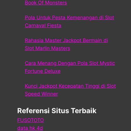
Book Of Monsters
Pola Untuk Pesta Kemenangan di Slot
Carnaval Fiesta
Rahasia Master Jackpot Bermain di
Slot Marlin Masters
Cara Menang Dengan Pola Slot Mystic
Fortune Deluxe
Kunci Jackpot Kecepatan Tinggi di Slot
Speed Winner
Referensi Situs Terbaik
FUSOTOTO
data hk 4d