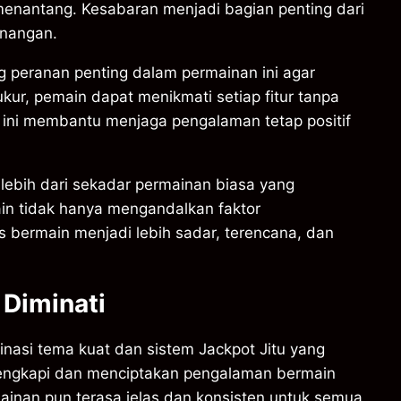
menantang. Kesabaran menjadi bagian penting dari
enangan.
 peranan penting dalam permainan ini agar
kur, pemain dapat menikmati setiap fitur tanpa
 ini membantu menjaga pengalaman tetap positif
lebih dari sekadar permainan biasa yang
n tidak hanya mengandalkan faktor
bermain menjadi lebih sadar, terencana, dan
 Diminati
inasi tema kuat dan sistem Jackpot Jitu yang
elengkapi dan menciptakan pengalaman bermain
ainan pun terasa jelas dan konsisten untuk semua