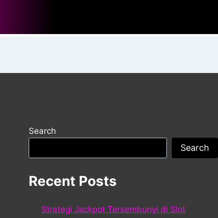
Search
Search
Recent Posts
Strategi Jackpot Tersembunyi di Slot