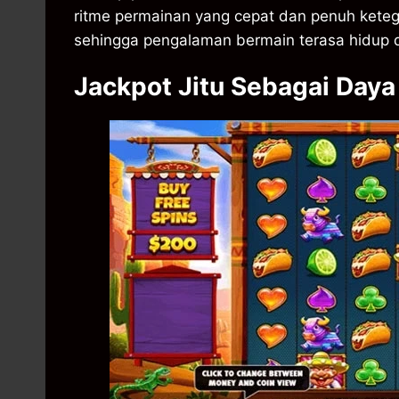
ritme permainan yang cepat dan penuh ket
sehingga pengalaman bermain terasa hidup 
Jackpot Jitu Sebagai Daya