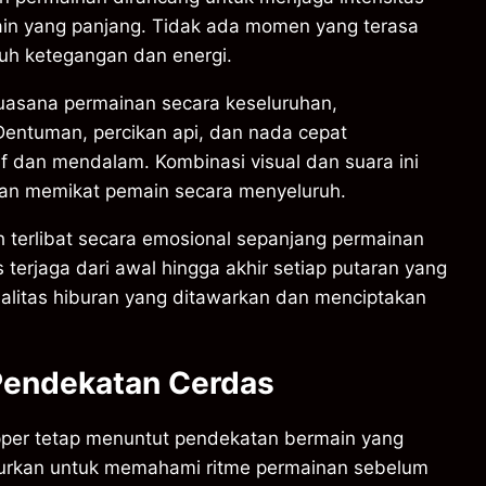
main yang panjang. Tidak ada momen yang terasa
uh ketegangan dan energi.
uasana permainan secara keseluruhan,
entuman, percikan api, dan nada cepat
 dan mendalam. Kombinasi visual dan suara ini
dan memikat pemain secara menyeluruh.
h terlibat secara emosional sepanjang permainan
terjaga dari awal hingga akhir setiap putaran yang
alitas hiburan yang ditawarkan dan menciptakan
Pendekatan Cerdas
per tetap menuntut pendekatan bermain yang
jurkan untuk memahami ritme permainan sebelum