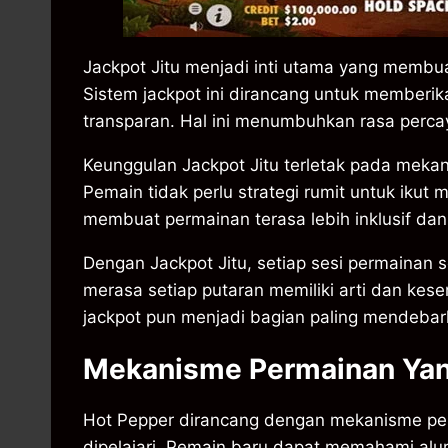
Jackpot Jitu menjadi inti utama yang membua
Sistem jackpot ini dirancang untuk memberik
transparan. Hal ini menumbuhkan rasa perca
Keunggulan Jackpot Jitu terletak pada mek
Pemain tidak perlu strategi rumit untuk ikut
membuat permainan terasa lebih inklusif d
Dengan Jackpot Jitu, setiap sesi permainan 
merasa setiap putaran memiliki arti dan k
jackpot pun menjadi bagian paling mendebar
Mekanisme Permainan Yang
Hot Pepper dirancang dengan mekanisme p
dipelajari. Pemain baru dapat memahami al