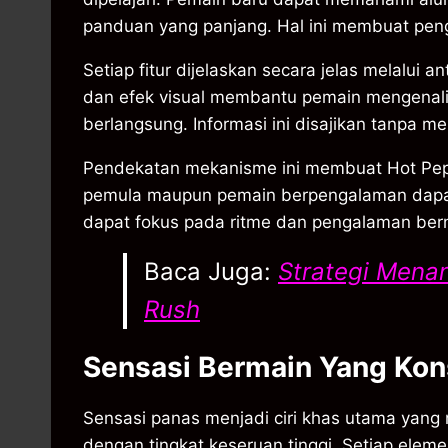
panduan yang panjang. Hal ini membuat pen
Setiap fitur dijelaskan secara jelas melalui an
dan efek visual membantu pemain mengenali
berlangsung. Informasi ini disajikan tanpa 
Pendekatan mekanisme ini membuat Hot Pepp
pemula maupun pemain berpengalaman dapat
dapat fokus pada ritme dan pengalaman ber
Baca Juga:
Strategi Menan
Rush
Sensasi Bermain Yang Kon
Sensasi panas menjadi ciri khas utama yang
dengan tingkat keseruan tinggi. Setiap elem