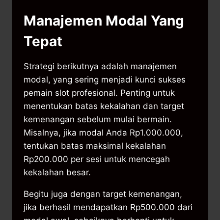
Manajemen Modal Yang
Tepat
Strategi berikutnya adalah manajemen
modal, yang sering menjadi kunci sukses
pemain slot profesional. Penting untuk
menentukan batas kekalahan dan target
kemenangan sebelum mulai bermain.
Misalnya, jika modal Anda Rp1.000.000,
tentukan batas maksimal kekalahan
Rp200.000 per sesi untuk mencegah
kekalahan besar.
Begitu juga dengan target kemenangan,
jika berhasil mendapatkan Rp500.000 dari