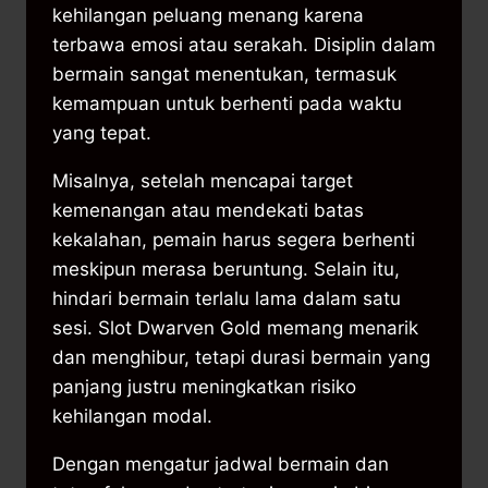
kehilangan peluang menang karena
terbawa emosi atau serakah. Disiplin dalam
bermain sangat menentukan, termasuk
kemampuan untuk berhenti pada waktu
yang tepat.
Misalnya, setelah mencapai target
kemenangan atau mendekati batas
kekalahan, pemain harus segera berhenti
meskipun merasa beruntung. Selain itu,
hindari bermain terlalu lama dalam satu
sesi. Slot Dwarven Gold memang menarik
dan menghibur, tetapi durasi bermain yang
panjang justru meningkatkan risiko
kehilangan modal.
Dengan mengatur jadwal bermain dan