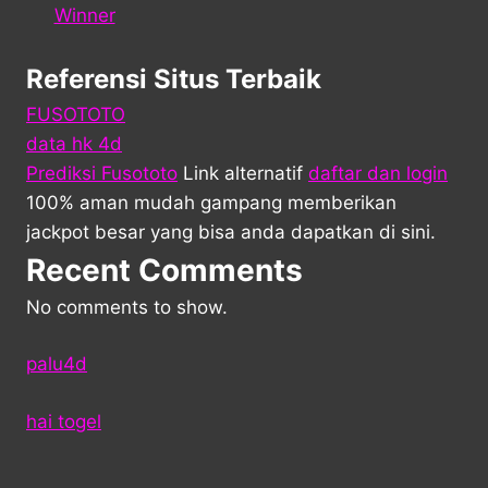
Winner
Referensi Situs Terbaik
FUSOTOTO
data hk 4d
Prediksi Fusototo
Link alternatif
daftar dan login
100% aman mudah gampang memberikan
jackpot besar yang bisa anda dapatkan di sini.
Recent Comments
No comments to show.
palu4d
hai togel