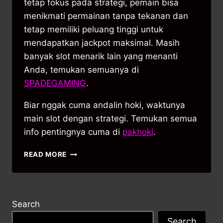
tetap fokus pada strategi, pemain bisa
menikmati permainan tanpa tekanan dan
tetap memiliki peluang tinggi untuk
mendapatkan jackpot maksimal. Masih
banyak slot menarik lain yang menanti
Anda, temukan semuanya di
SPADEGAMING
.
Biar nggak cuma andalin hoki, waktunya
main slot dengan strategi. Temukan semua
info pentingnya cuma di
pakhoki
.
STRATEGI
READ MORE
MAIN
SLOT
DWARVEN
GOLD
Search
UNTUK
JACKPOT
Search