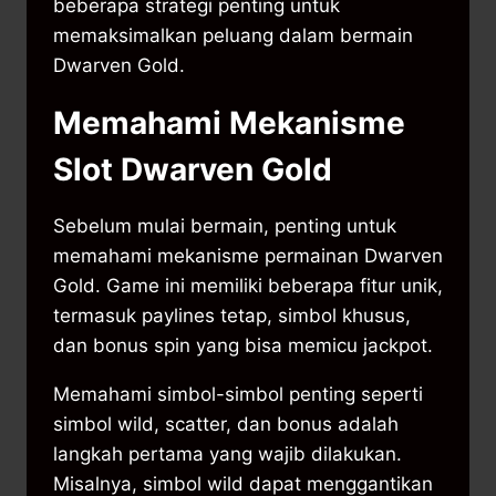
beberapa strategi penting untuk
memaksimalkan peluang dalam bermain
Dwarven Gold.
Memahami Mekanisme
Slot Dwarven Gold
Sebelum mulai bermain, penting untuk
memahami mekanisme permainan Dwarven
Gold. Game ini memiliki beberapa fitur unik,
termasuk paylines tetap, simbol khusus,
dan bonus spin yang bisa memicu jackpot.
Memahami simbol-simbol penting seperti
simbol wild, scatter, dan bonus adalah
langkah pertama yang wajib dilakukan.
Misalnya, simbol wild dapat menggantikan