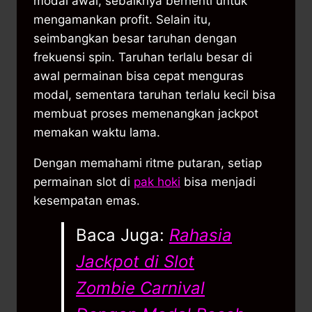
modal awal, sebaiknya berhenti untuk
mengamankan profit. Selain itu,
seimbangkan besar taruhan dengan
frekuensi spin. Taruhan terlalu besar di
awal permainan bisa cepat menguras
modal, sementara taruhan terlalu kecil bisa
membuat proses memenangkan jackpot
memakan waktu lama.
Dengan memahami ritme putaran, setiap
permainan slot di
pak hoki
bisa menjadi
kesempatan emas.
Baca Juga:
Rahasia
Jackpot di Slot
Zombie Carnival