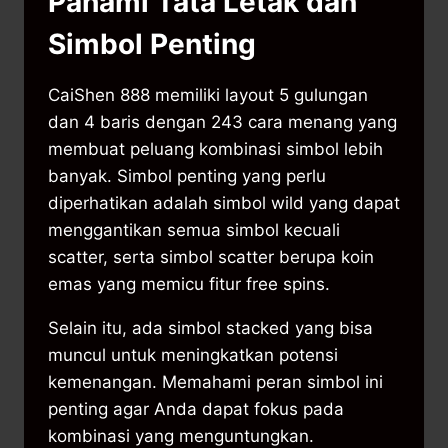
Pahami Tata Letak dan
Simbol Penting
CaiShen 888 memiliki layout 5 gulungan
dan 4 baris dengan 243 cara menang yang
membuat peluang kombinasi simbol lebih
banyak. Simbol penting yang perlu
diperhatikan adalah simbol wild yang dapat
menggantikan semua simbol kecuali
scatter, serta simbol scatter berupa koin
emas yang memicu fitur free spins.
Selain itu, ada simbol stacked yang bisa
muncul untuk meningkatkan potensi
kemenangan. Memahami peran simbol ini
penting agar Anda dapat fokus pada
kombinasi yang menguntungkan.