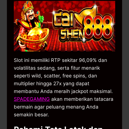
Slot ini memiliki RTP sekitar 96,09% dan
volatilitas sedang, serta fitur menarik
seperti wild, scatter, free spins, dan
multiplier hingga 27x yang dapat
membantu Anda meraih jackpot maksimal.
SPADEGAMING
akan memberikan tatacara
bermain agar peluang menang Anda
semakin besar.