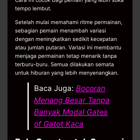
Cara ini cocok bagi pemain yang lebih suka
tempo lembut.
Setelah mulai memahami ritme permainan,
sebagian pemain menambah variasi
dengan meningkatkan sedikit kecepatan
atau jumlah putaran. Variasi ini membantu
menjaga permainan tetap menarik tanpa
terburu-buru. Semua dilakukan semata
untuk hiburan yang lebih menyenangkan.
Baca Juga:
Bocoran
Menang Besar Tanpa
Banyak Modal Gates
of Gatot Kaca