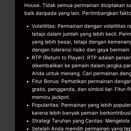
House. Tidak semua permainan diciptakan s
baik daripada yang lain. Pertimbangkan faktor
Volatilitas: Permainan dengan volatilita
tetapi dalam jumlah yang lebih kecil. Per
yang lebih besar, tetapi dengan kemenangan
dengan toleransi risiko dan gaya bermain
RTP (Return to Player): RTP adalah perse
dikembalikan ke pemain dalam jangka pan
Anda untuk menang. Cari permainan denga
Fitur Bonus: Perhatikan permainan denga
gratis, pengganda, dan simbol liar. Fitur-
memicu jackpot.
Popularitas: Permainan yang lebih populer
karena lebih banyak pemain berkontribus
Strategi Taruhan yang Cerdas: Mengelol
Setelah Anda memilih permainan yang te