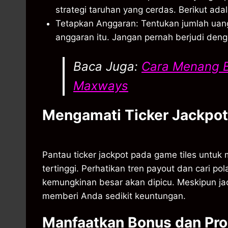
strategi taruhan yang cerdas. Berikut ada
Tetapkan Anggaran: Tentukan jumlah uan
anggaran itu. Jangan pernah berjudi den
Baca Juga:
Cara Menang B
Maxways
Mengamati Ticker Jackpot
Pantau ticker jackpot pada game tiles untuk
tertinggi. Perhatikan tren payout dan cari 
kemungkinan besar akan dipicu. Meskipun ja
memberi Anda sedikit keuntungan.
Manfaatkan Bonus dan Pr