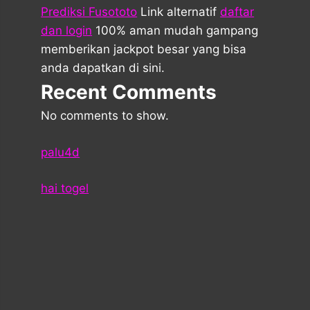
Prediksi Fusototo
Link alternatif
daftar
dan login
100% aman mudah gampang
memberikan jackpot besar yang bisa
anda dapatkan di sini.
Recent Comments
No comments to show.
palu4d
hai togel