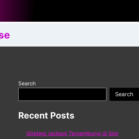
se
Search
Search
Recent Posts
Strategi Jackpot Tersembunyi di Slot