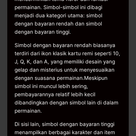
permainan. Simbol-simbol ini dibagi
menjadi dua kategori utama: simbol
dengan bayaran rendah dan simbol
dengan bayaran tinggi.
Simbol dengan bayaran rendah biasanya
terdiri dari ikon klasik kartu remi seperti 10,
J, Q, K, dan A, yang memiliki desain yang
gelap dan misterius untuk menyesuaikan
dengan suasana permainan.
Meskipun
simbol ini muncul lebih sering,
pembayarannya relatif lebih kecil
dibandingkan dengan simbol lain di dalam
permainan.
Di sisi lain, simbol dengan bayaran tinggi
menampilkan berbagai karakter dan item