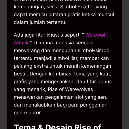
kemenangan, serta Simbol Scatter yang
dapat memicu putaran gratis ketika muncul
dalam jumlah tertentu.
Ada juga fitur khusus seperti ”
Werewolf
Attack
“, di mana manusia serigala
menyerang dan mengubah simbol-simbol
tertentu menjadi simbol liar, memberikan
peluang ekstra untuk meraih kemenangan
besar.
Dengan kombinasi tema yang kuat,
grafis yang mengesankan, dan fitur bonus
yang menarik, Rise of Werewolves
menawarkan pengalaman slot yang seru
dan menakjubkan bagi para penggemar
genre horor.
Tema & Desain Rise of