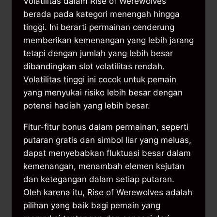
Volatilitas dalam Rise of Werewolves
berada pada kategori menengah hingga
tinggi. Ini berarti permainan cenderung
memberikan kemenangan yang lebih jarang
tetapi dengan jumlah yang lebih besar
dibandingkan slot volatilitas rendah.
Volatilitas tinggi ini cocok untuk pemain
yang menyukai risiko lebih besar dengan
potensi hadiah yang lebih besar.
Fitur-fitur bonus dalam permainan, seperti
putaran gratis dan simbol liar yang meluas,
dapat menyebabkan fluktuasi besar dalam
kemenangan, menambah elemen kejutan
dan ketegangan dalam setiap putaran.
Oleh karena itu, Rise of Werewolves adalah
pilihan yang baik bagi pemain yang