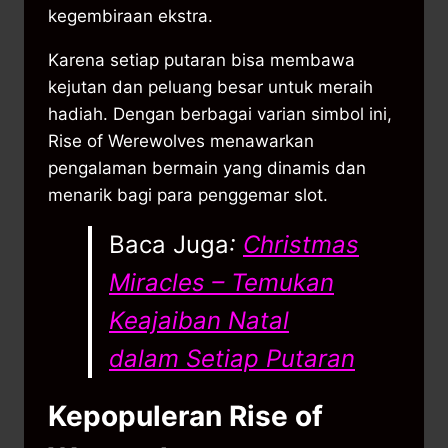
kegembiraan ekstra.
Karena setiap putaran bisa membawa
kejutan dan peluang besar untuk meraih
hadiah. Dengan berbagai varian simbol ini,
Rise of Werewolves menawarkan
pengalaman bermain yang dinamis dan
menarik bagi para penggemar slot.
Baca Juga
:
Christmas
Miracles – Temukan
Keajaiban Natal
dalam Setiap Putaran
Kepopuleran Rise of