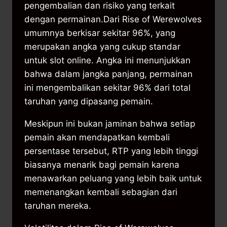
pengembalian dan risiko yang terkait
dengan permainan.
Dari Rise of Werewolves
umumnya berkisar sekitar 96%, yang
merupakan angka yang cukup standar
untuk slot online. Angka ini menunjukkan
bahwa dalam jangka panjang, permainan
ini mengembalikan sekitar 96% dari total
taruhan yang dipasang pemain.
Meskipun ini bukan jaminan bahwa setiap
pemain akan mendapatkan kembali
persentase tersebut, RTP yang lebih tinggi
biasanya menarik bagi pemain karena
menawarkan peluang yang lebih baik untuk
memenangkan kembali sebagian dari
taruhan mereka.