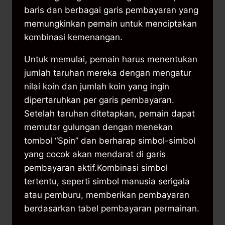
baris dan berbagai garis pembayaran yang
memungkinkan pemain untuk menciptakan
kombinasi kemenangan.
Untuk memulai, pemain harus menentukan
jumlah taruhan mereka dengan mengatur
nilai koin dan jumlah koin yang ingin
dipertaruhkan per garis pembayaran.
Setelah taruhan ditetapkan, pemain dapat
memutar gulungan dengan menekan
tombol “Spin” dan berharap simbol-simbol
yang cocok akan mendarat di garis
pembayaran aktif.
Kombinasi simbol
tertentu, seperti simbol manusia serigala
atau pemburu, memberikan pembayaran
berdasarkan tabel pembayaran permainan.