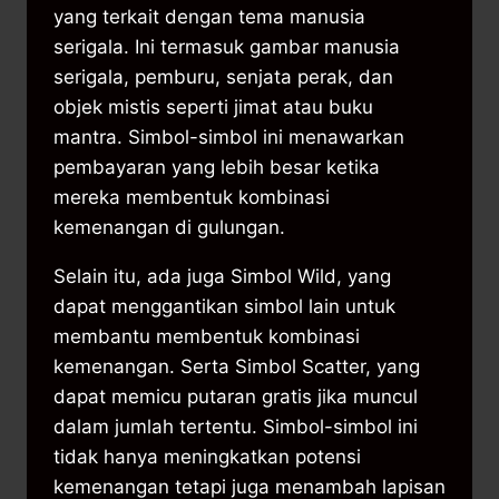
yang terkait dengan tema manusia
serigala. Ini termasuk gambar manusia
serigala, pemburu, senjata perak, dan
objek mistis seperti jimat atau buku
mantra. Simbol-simbol ini menawarkan
pembayaran yang lebih besar ketika
mereka membentuk kombinasi
kemenangan di gulungan.
Selain itu, ada juga Simbol Wild, yang
dapat menggantikan simbol lain untuk
membantu membentuk kombinasi
kemenangan. Serta Simbol Scatter, yang
dapat memicu putaran gratis jika muncul
dalam jumlah tertentu. Simbol-simbol ini
tidak hanya meningkatkan potensi
kemenangan tetapi juga menambah lapisan