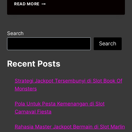
RISE
READ MORE
OF
WEREWOLVES
–
MELAWAN
Search
MAKHLUK
MALAM
Search
DI
SLOT
Recent Posts
Strategi Jackpot Tersembunyi di Slot Book Of
Monsters
Pola Untuk Pesta Kemenangan di Slot
Carnaval Fiesta
Rahasia Master Jackpot Bermain di Slot Marlin