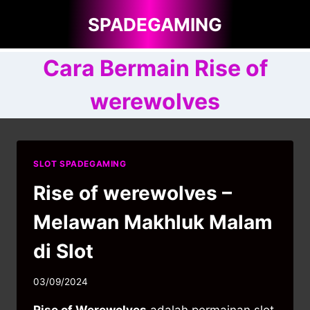
Skip
SPADEGAMING
to
content
Cara Bermain Rise of
werewolves
SLOT SPADEGAMING
Rise of werewolves –
Melawan Makhluk Malam
di Slot
03/09/2024