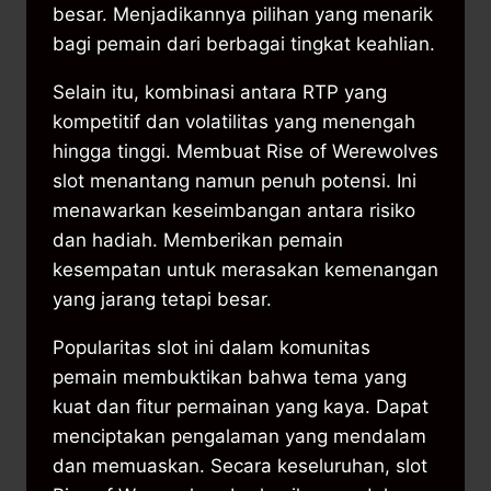
besar. Menjadikannya pilihan yang menarik
bagi pemain dari berbagai tingkat keahlian.
Selain itu, kombinasi antara RTP yang
kompetitif dan volatilitas yang menengah
hingga tinggi. Membuat Rise of Werewolves
slot menantang namun penuh potensi. Ini
menawarkan keseimbangan antara risiko
dan hadiah. Memberikan pemain
kesempatan untuk merasakan kemenangan
yang jarang tetapi besar.
Popularitas slot ini dalam komunitas
pemain membuktikan bahwa tema yang
kuat dan fitur permainan yang kaya. Dapat
menciptakan pengalaman yang mendalam
dan memuaskan. Secara keseluruhan, slot