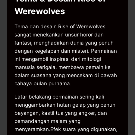
Werewolves
Tema dan desain Rise of Werewolves
sangat menekankan unsur horor dan
fantasi, menghadirkan dunia yang penuh
dengan kegelapan dan misteri. Permainan
ini mengambil inspirasi dari mitologi
manusia serigala, membawa pemain ke
dalam suasana yang mencekam di bawah
cahaya bulan purnama.
Latar belakang permainan sering kali
menggambarkan hutan gelap yang penuh
bayangan, kastil tua yang angker, dan
pemandangan malam yang
menyeramkan.
Efek suara yang digunakan,