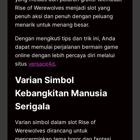
Rise of Werewolves menjadi slot yang
penuh aksi dan penuh dengan peluang
menarik untuk menang besar.
Dengan mengikuti tips dan trik ini, Anda
dapat memulai perjalanan bermain game
online dengan lebih percaya diri melalui
situs
versace4d
.
Varian Simbol
Kebangkitan Manusia
Serigala
Varian simbol dalam slot Rise of
Werewolves dirancang untuk
mencerminkan tema horor dan fantasi