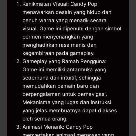
Kenikmatan Visual: Candy Pop
menawarkan desain yang hidup dan
penuh warna yang menarik secara
visual. Game ini dipenuhi dengan simbol
permen menyenangkan yang
menghadirkan rasa manis dan
kegembiraan pada gameplay.
Gameplay yang Ramah Pengguna:
Game ini memiliki antarmuka yang
sederhana dan intuitif, sehingga
memudahkan pemain baru dan
berpengalaman untuk bernavigasi.
Mekanisme yang lugas dan instruksi
yang jelas membuatnya dapat diakses
oleh semua orang.
Animasi Menarik: Candy Pop
menyertakan animasi menawan yang