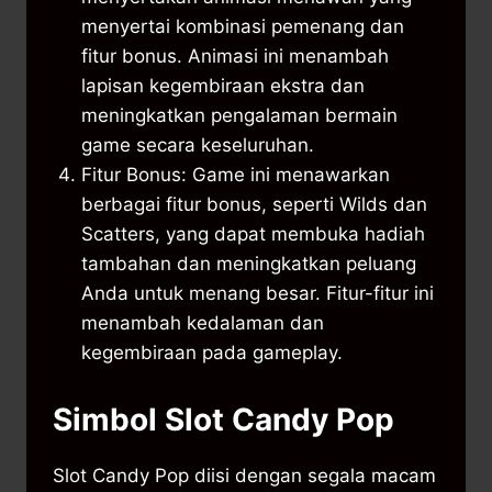
menyertai kombinasi pemenang dan
fitur bonus. Animasi ini menambah
lapisan kegembiraan ekstra dan
meningkatkan pengalaman bermain
game secara keseluruhan.
Fitur Bonus: Game ini menawarkan
berbagai fitur bonus, seperti Wilds dan
Scatters, yang dapat membuka hadiah
tambahan dan meningkatkan peluang
Anda untuk menang besar. Fitur-fitur ini
menambah kedalaman dan
kegembiraan pada gameplay.
Simbol Slot Candy Pop
Slot Candy Pop diisi dengan segala macam