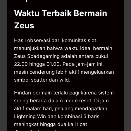
Waktu Terbaik Bermain
Zeus
Hasil observasi dari komunitas slot
menunjukkan bahwa waktu ideal bermain
Zeus Spadegaming adalah antara pukul
22.00 hingga 01.00. Pada jam-jam ini,
mesin cenderung lebih aktif mengeluarkan
simbol scatter dan wild.
Hindari bermain terlalu pagi karena sistem
sering berada dalam mode reset. Di jam
aktif malam hari, peluang mendapatkan
Lightning Win dan kombinasi 5 baris
meningkat hingga dua kali lipat