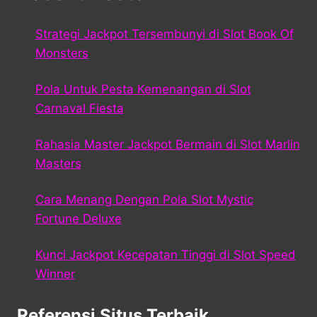
Strategi Jackpot Tersembunyi di Slot Book Of
Monsters
Pola Untuk Pesta Kemenangan di Slot
Carnaval Fiesta
Rahasia Master Jackpot Bermain di Slot Marlin
Masters
Cara Menang Dengan Pola Slot Mystic
Fortune Deluxe
Kunci Jackpot Kecepatan Tinggi di Slot Speed
Winner
Referensi Situs Terbaik