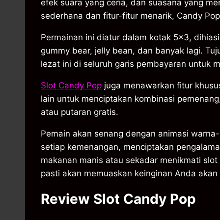
efek suara yang ceria, dan suasana yang 
sederhana dan fitur-fitur menarik, Candy Po
Permainan ini diatur dalam kotak 5×3, dihias
gummy bear, jelly bean, dan banyak lagi. T
lezat ini di seluruh garis pembayaran untu
Slot Candy Pop
juga menawarkan fitur khusus
lain untuk menciptakan kombinasi pemenang
atau putaran gratis.
Pemain akan senang dengan animasi warna-w
setiap kemenangan, menciptakan pengalam
makanan manis atau sekadar menikmati slo
pasti akan memuaskan keinginan Anda akan
Review Slot Candy Pop