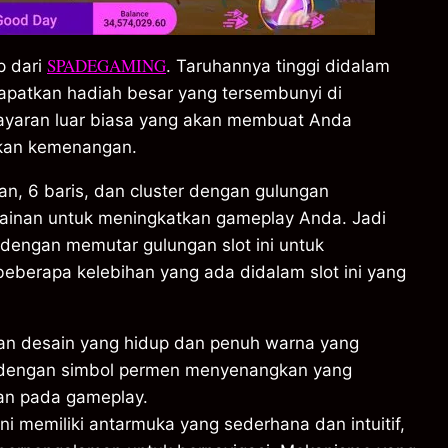
SPADEGAMING
p dari
. Taruhannya tinggi didalam
apatkan hadiah besar yang tersembunyi di
bayaran luar biasa yang akan membuat Anda
tkan kemenangan.
n, 6 baris, dan cluster dengan gulungan
mainan untuk meningkatkan gameplay Anda. Jadi
dengan memutar gulungan slot ini untuk
eberapa kelebihan yang ada didalam slot ini yang
an desain yang hidup dan penuh warna yang
hi dengan simbol permen menyenangkan yang
an pada gameplay.
memiliki antarmuka yang sederhana dan intuitif,