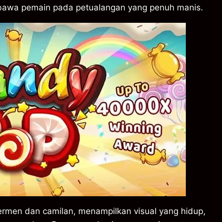
wa pemain pada petualangan yang penuh manis.
a permen dan camilan, menampilkan visual yang hidup,