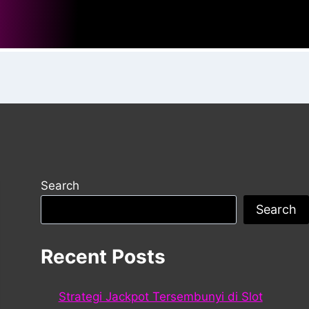
Search
Search
Recent Posts
Strategi Jackpot Tersembunyi di Slot