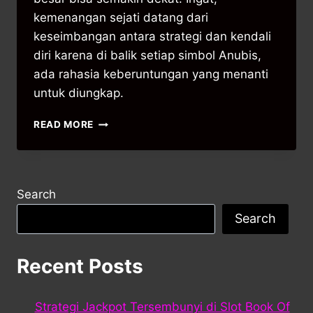
kemenangan sejati datang dari
keseimbangan antara strategi dan kendali
diri karena di balik setiap simbol Anubis,
ada rahasia keberuntungan yang menanti
untuk diungkap.
LANGKAH
READ MORE
CERDAS
BERMAIN
DAN
MENANG
Search
DI
SLOT
Search
SECRETS
OF
ANUBIS
Recent Posts
Strategi Jackpot Tersembunyi di Slot Book Of