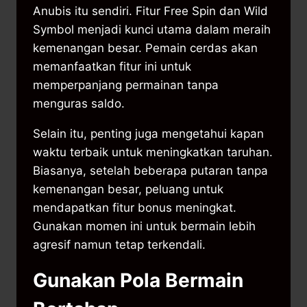
Anubis itu sendiri. Fitur Free Spin dan Wild
Symbol menjadi kunci utama dalam meraih
kemenangan besar. Pemain cerdas akan
memanfaatkan fitur ini untuk
memperpanjang permainan tanpa
menguras saldo.
Selain itu, penting juga mengetahui kapan
waktu terbaik untuk meningkatkan taruhan.
Biasanya, setelah beberapa putaran tanpa
kemenangan besar, peluang untuk
mendapatkan fitur bonus meningkat.
Gunakan momen ini untuk bermain lebih
agresif namun tetap terkendali.
Gunakan Pola Bermain