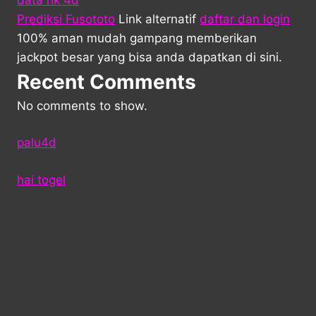
Prediksi Fusototo
Link alternatif
daftar dan login
100% aman mudah gampang memberikan
jackpot besar yang bisa anda dapatkan di sini.
Recent Comments
No comments to show.
palu4d
hai togel