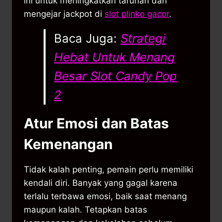
ini untuk meningkatkan taruhan dan
mengejar jackpot di
slot plinko gacor
.
Baca Juga:
Strategi
Hebat Untuk Menang
Besar Slot Candy Pop
2
Atur Emosi dan Batas
Kemenangan
Tidak kalah penting, pemain perlu memiliki
kendali diri. Banyak yang gagal karena
terlalu terbawa emosi, baik saat menang
maupun kalah. Tetapkan batas