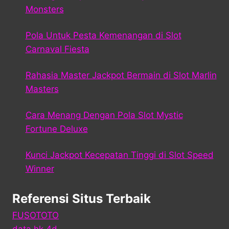
Monsters
Pola Untuk Pesta Kemenangan di Slot
Carnaval Fiesta
Rahasia Master Jackpot Bermain di Slot Marlin
Masters
Cara Menang Dengan Pola Slot Mystic
Fortune Deluxe
Kunci Jackpot Kecepatan Tinggi di Slot Speed
Winner
Referensi Situs Terbaik
FUSOTOTO
data hk 4d