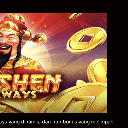
s yang dinamis, dan fitur bonus yang melimpah,