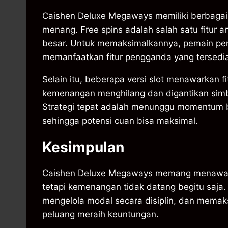
Caishen Deluxe Megaways memiliki berbagai 
menang. Free spins adalah salah satu fitur 
besar. Untuk memaksimalkannya, pemain per
memanfaatkan fitur pengganda yang tersedia
Selain itu, beberapa versi slot menawarkan 
kemenangan menghilang dan digantikan simb
Strategi tepat adalah menunggu momentum b
sehingga potensi cuan bisa maksimal.
Kesimpulan
Caishen Deluxe Megaways memang menawarka
tetapi kemenangan tidak datang begitu sa
mengelola modal secara disiplin, dan memak
peluang meraih keuntungan.