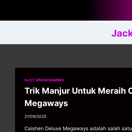
Skip
to
content
Jack
SLOT SPADEGAMING
Trik Manjur Untuk Meraih 
Megaways
21/09/2025
Caishen Deluxe Megaways adalah salah satu