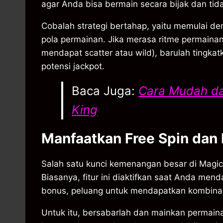
agar Anda bisa bermain secara bijak dan tid
Cobalah strategi bertahap, yaitu memulai de
pola permainan. Jika merasa ritme permaina
mendapat scatter atau wild), barulah tingk
potensi jackpot.
Baca Juga:
Cara Mudah dan
King
Manfaatkan Free Spin da
Salah satu kunci kemenangan besar di Magic
Biasanya, fitur ini diaktifkan saat Anda mend
bonus, peluang untuk mendapatkan kombinasi 
Untuk itu, bersabarlah dan mainkan permain