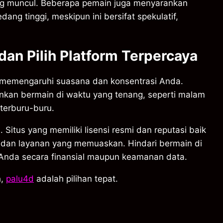
ng muncul. Beberapa pemain juga menyarankan
dang tinggi, meskipun ini bersifat spekulatif,
dan Pilih Platform Terpercaya
a memengaruhi suasana dan konsentrasi Anda.
kan bermain di waktu yang tenang, seperti malam
k terburu-buru.
a. Situs yang memiliki lisensi resmi dan reputasi baik
n dan layanan yang memuaskan. Hindari bermain di
n Anda secara finansial maupun keamanan data.
h,
palu4d
adalah pilihan tepat.