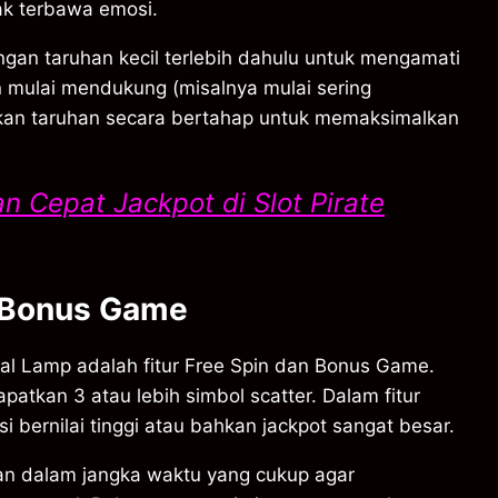
ak terbawa emosi.
ngan taruhan kecil terlebih dahulu untuk mengamati
n mulai mendukung (misalnya mulai sering
atkan taruhan secara bertahap untuk memaksimalkan
 Cepat Jackpot di Slot Pirate
n Bonus Game
al Lamp adalah fitur Free Spin dan Bonus Game.
apatkan 3 atau lebih simbol scatter. Dalam fitur
bernilai tinggi atau bahkan jackpot sangat besar.
an dalam jangka waktu yang cukup agar