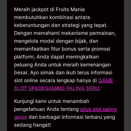
Meraih jackpot di Fruits Mania
membutuhkan kombinasi antara
keberuntungan dan strategi yang tepat.
Dengan memahami mekanisme permainan,
mengelola modal dengan bijak, dan
memanfaatkan fitur bonus serta promosi
platform, Anda dapat meningkatkan
peluang Anda untuk meraih kemenangan
besar. Ayo simak dan ikuti terus informasi
slot online secara lengkap hanya di
GAME
SLOT SPADEGAMING PALING SERU
.
Kunjungi kami untuk menambah
pengetahuan Anda tentang
situs slot paling
gacor
dan berbagai informasi terbaru yang
sedang hangat!