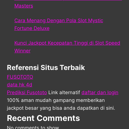
Masters
Cara Menang Dengan Pola Slot Mystic
Fortune Deluxe
Kunci Jackpot Kecepatan Tinggi di Slot Speed
Winner
Referensi Situs Terbaik
FUSOTOTO
data hk 4d
Prediksi Fusototo
Link alternatif
daftar dan login
100% aman mudah gampang memberikan
jackpot besar yang bisa anda dapatkan di sini.
Recent Comments
No comments to show.