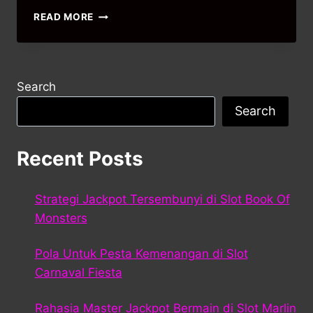
RAHASIA
READ MORE
SUKSES
JACKPOT
DI
PERMAINAN
Search
SLOT
FRUITS
Search
MANIA
Recent Posts
Strategi Jackpot Tersembunyi di Slot Book Of
Monsters
Pola Untuk Pesta Kemenangan di Slot
Carnaval Fiesta
Rahasia Master Jackpot Bermain di Slot Marlin