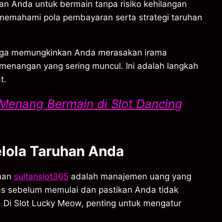
an Anda untuk bermain tanpa risiko kehilangan
emahami pola pembayaran serta strategi taruhan
uga memungkinkan Anda merasakan irama
emenangan yang sering muncul. Ini adalah langkah
t.
 Menang Bermain di Slot Dancing
lola Taruhan Anda
inan
sultanslot365
adalah manajemen uang yang
as sebelum memulai dan pastikan Anda tidak
 Di Slot Lucky Meow, penting untuk mengatur