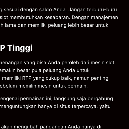
g sesuai dengan saldo Anda. Jangan terburu-buru
n slot membutuhkan kesabaran. Dengan manajemen
ih lama dan memiliki peluang lebih besar untuk
TP Tinggi
menangan yang bisa Anda peroleh dari mesin slot
semakin besar pula peluang Anda untuk
memiliki RTP yang cukup baik, namun penting
sebelum memilih mesin untuk bermain.
engenai permainan ini, langsung saja bergabung
menguntungkan hanya di situs terpercaya, yaitu
ng akan mengubah pandangan Anda hanya di