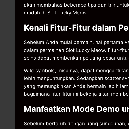
akan membahas beberapa tips dan trik untu
mudah di Slot Lucky Meow.
Kenali Fitur-Fitur dalam P
Sebelum Anda mulai bermain, hal pertama ya
dalam permainan Slot Lucky Meow. Fitur-fitur
spins dapat memberikan peluang besar unt
Wild symbols, misalnya, dapat menggantikan
lebih menguntungkan. Sedangkan scatter sym
yang memungkinkan Anda bermain lebih la
bagaimana fitur-fitur ini bekerja akan memb
Manfaatkan Mode Demo un
Sebelum bertaruh dengan uang sungguhan, 