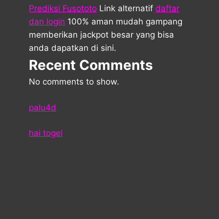
Prediksi Fusototo
Link alternatif
daftar
dan login
100% aman mudah gampang
memberikan jackpot besar yang bisa
anda dapatkan di sini.
Recent Comments
No comments to show.
palu4d
hai togel