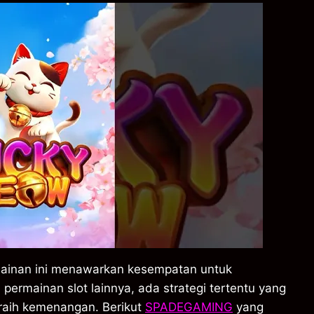
ainan ini menawarkan kesempatan untuk
ermainan slot lainnya, ada strategi tertentu yang
raih kemenangan. Berikut
SPADEGAMING
yang