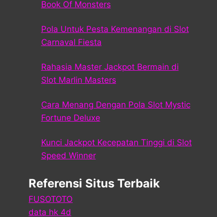
Book Of Monsters
Pola Untuk Pesta Kemenangan di Slot
Carnaval Fiesta
Rahasia Master Jackpot Bermain di
Slot Marlin Masters
Cara Menang Dengan Pola Slot Mystic
Fortune Deluxe
Kunci Jackpot Kecepatan Tinggi di Slot
Speed Winner
Referensi Situs Terbaik
FUSOTOTO
data hk 4d