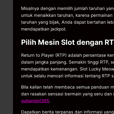
Misalnya dengan memilih jumlah taruhan yan
untuk menaikkan taruhan, karena permaina
taruhan yang bijak, Anda dapat bertahan leb
mendapatkan jackpot.
Pilih Mesin Slot dengan R
Return to Player (RTP) adalah persentase ke
dalam jangka panjang. Semakin tinggi RTP, 
mendapatkan kemenangan. Slot Lucky Meow 
untuk selalu mencari informasi tentang RTP 
Bila kalian telah membaca semua panduan m
dan rasakan sensasi bermain yang seru dan 
sultanslot365
.
Dapatkan berita terpanas dan informasi ya