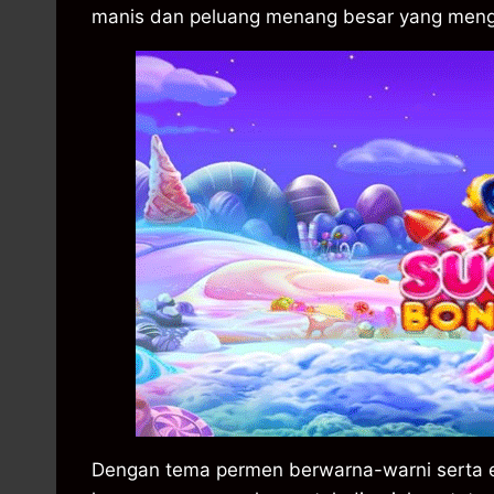
manis dan peluang menang besar yang men
Dengan tema permen berwarna-warni serta e