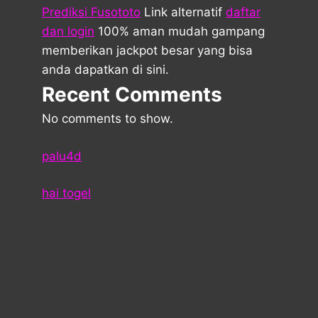
Prediksi Fusototo
Link alternatif
daftar
dan login
100% aman mudah gampang
memberikan jackpot besar yang bisa
anda dapatkan di sini.
Recent Comments
No comments to show.
palu4d
hai togel