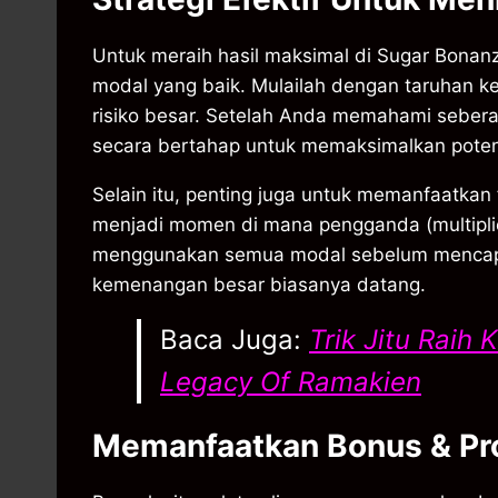
Untuk meraih hasil maksimal di Sugar Bonan
modal yang baik. Mulailah dengan taruhan ke
risiko besar. Setelah Anda memahami seberap
secara bertahap untuk memaksimalkan pote
Selain itu, penting juga untuk memanfaatkan f
menjadi momen di mana pengganda (multipli
menggunakan semua modal sebelum mencapai f
kemenangan besar biasanya datang.
Baca Juga:
Trik Jitu Raih
Legacy Of Ramakien
Memanfaatkan Bonus & Pr