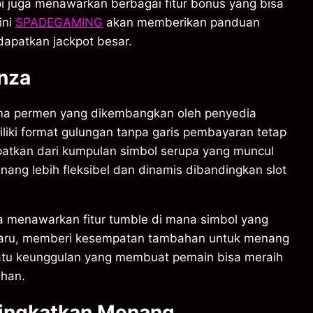
 juga menawarkan berbagai fitur bonus yang bisa
ini
SPADEGAMING
akan memberikan panduan
apatkan jackpot besar.
nza
ema permen yang dikembangkan oleh penyedia
liki format gulungan tanpa garis pembayaran tetap
apatkan dari kumpulan simbol serupa yang muncul
ang lebih fleksibel dan dinamis dibandingkan slot
ga menawarkan fitur tumble di mana simbol yang
 baru, memberi kesempatan tambahan untuk menang
 satu keunggulan yang membuat pemain bisa meraih
han.
eningkatkan Menang