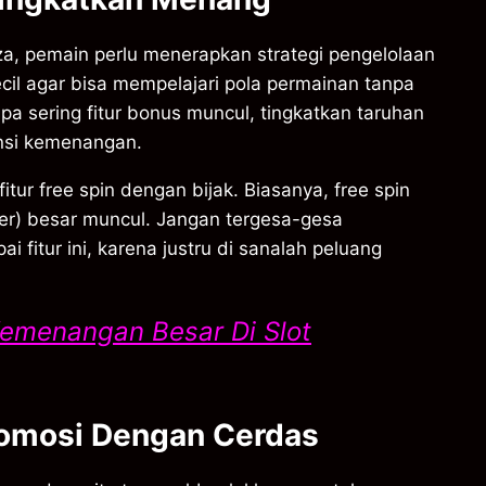
za, pemain perlu menerapkan strategi pengelolaan
cil agar bisa mempelajari pola permainan tanpa
a sering fitur bonus muncul, tingkatkan taruhan
nsi kemenangan.
itur free spin dengan bijak. Biasanya, free spin
er) besar muncul. Jangan tergesa-gesa
itur ini, karena justru di sanalah peluang
 Kemenangan Besar Di Slot
omosi Dengan Cerdas